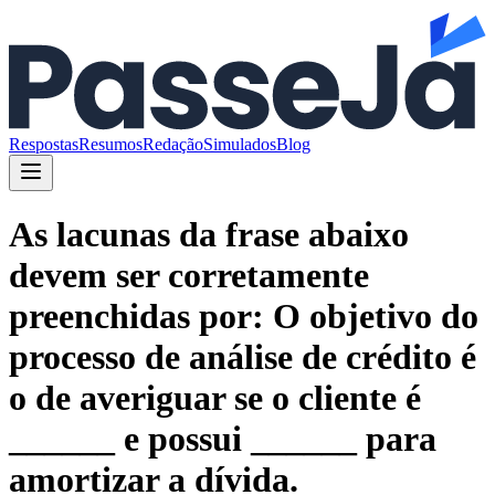
Respostas
Resumos
Redação
Simulados
Blog
As lacunas da frase abaixo
devem ser corretamente
preenchidas por: O objetivo do
processo de análise de crédito é
o de averiguar se o cliente é
______ e possui ______ para
amortizar a dívida.