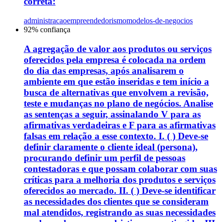
correta:
administracao
empreendedorismo
modelos-de-negocios
92
% confiança
A agregação de valor aos produtos ou serviços
oferecidos pela empresa é colocada na ordem
do dia das empresas, após analisarem o
ambiente em que estão inseridas e tem início a
busca de alternativas que envolvem a revisão,
teste e mudanças no plano de negócios. Analise
as sentenças a seguir, assinalando V para as
afirmativas verdadeiras e F para as afirmativas
falsas em relação a esse contexto. I. ( ) Deve-se
definir claramente o cliente ideal (persona),
procurando definir um perfil de pessoas
contestadoras e que possam colaborar com suas
críticas para a melhoria dos produtos e serviços
oferecidos ao mercado. II. ( ) Deve-se identificar
as necessidades dos clientes que se consideram
mal atendidos, registrando as suas necessidades