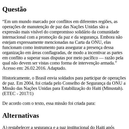
Questão
“Em um mundo marcado por conflitos em diferentes regiões, as
operações de manutenção de paz das Nações Unidas são a
expressão mais visível do compromisso solidário da comunidade
internacional com a promoção da paz e da segurança. Embora não
estejam expressamente mencionadas na Carta da ONU, elas
funcionam como instrumento para assegurar a presença dessa
organização em áreas conflagradas, de modo a incentivar as partes
em conflito a superar suas disputas por meio pacífico — razão pela
qual não devem ser vistas como forma de intervenção armada.”
Acesso em: 26.02.2016. Adaptado.
Historicamente, o Brasil envia soldados para participar de operações
de paz. Em 2004, foi criada pelo Conselho de Segurança da ONU a
Missão das Nações Unidas para Estabilização do Haiti (Minustah).
(ETEC - 2017/1)
De acordo com o texto, essa missão foi criada para:
Alternativas
A) restabelecer a segurança e a paz institucional do Haiti após