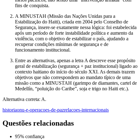
fins de conquista.
A MINUSTAH (Missão das Nações Unidas para a
Estabilização do Haiti), criada em 2004 pelo Conselho de
Segurança, insere-se exatamente nessa lógica: foi estabelecida
após um período de forte instabilidade política e aumento da
violência, com o objetivo de estabilizar o país, ajudando a
recuperar condições mínimas de segurança e de
funcionamento institucional.
Entre as alternativas, apenas a letra A descreve esse propósito
geral de estabilização (segurança + paz institucional) ligado ao
contexto haitiano do início do século XXI. As demais trazem
objetivos que não correspondem ao mandato típico de uma
missão como a MINUSTAH (garimpo de diamantes, cartel de
Medellín, “poluição do Caribe”, soja e trigo no Haiti etc.).
Alternativa correta: A.
historia
onu-e-operacoes-de-paz
relacoes-internacionais
Questões relacionadas
95
% confiança