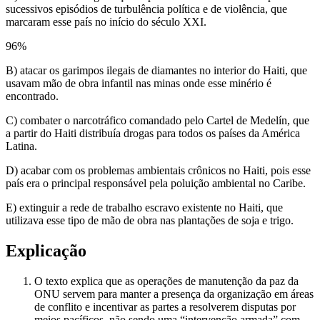
sucessivos episódios de turbulência política e de violência, que
marcaram esse país no início do século XXI.
96
%
B) atacar os garimpos ilegais de diamantes no interior do Haiti, que
usavam mão de obra infantil nas minas onde esse minério é
encontrado.
C) combater o narcotráfico comandado pelo Cartel de Medelín, que
a partir do Haiti distribuía drogas para todos os países da América
Latina.
D) acabar com os problemas ambientais crônicos no Haiti, pois esse
país era o principal responsável pela poluição ambiental no Caribe.
E) extinguir a rede de trabalho escravo existente no Haiti, que
utilizava esse tipo de mão de obra nas plantações de soja e trigo.
Explicação
O texto explica que as operações de manutenção da paz da
ONU servem para manter a presença da organização em áreas
de conflito e incentivar as partes a resolverem disputas por
meios pacíficos, não sendo uma “intervenção armada” com