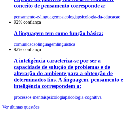
conceito de pensamento corresponde a:
pensamento-e-linguagem
psicologia
psicologia-da-educacao
92
% confiança
A linguagem tem como função básica:
comunicacao
linguagem
linguistica
92
% confiança
A inteligência caracteriza-se por ser a
capacidade de solução de problemas e de
alteração do ambiente para a obtenção de
determinados fins. A linguagem, pensamento e
inteligência correspondem a:
processos-mentais
psicologia
psicologia-cognitiva
Ver últimas questões