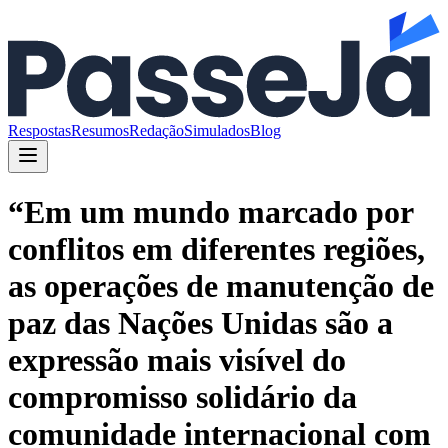
Respostas
Resumos
Redação
Simulados
Blog
“Em um mundo marcado por
conflitos em diferentes regiões,
as operações de manutenção de
paz das Nações Unidas são a
expressão mais visível do
compromisso solidário da
comunidade internacional com