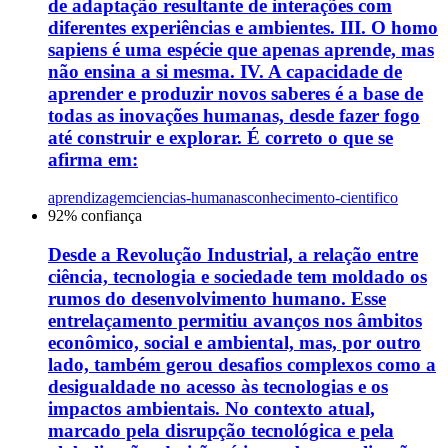
de adaptação resultante de interações com
diferentes experiências e ambientes. III. O homo
sapiens é uma espécie que apenas aprende, mas
não ensina a si mesma. IV. A capacidade de
aprender e produzir novos saberes é a base de
todas as inovações humanas, desde fazer fogo
até construir e explorar. É correto o que se
afirma em:
aprendizagem
ciencias-humanas
conhecimento-cientifico
92
% confiança
Desde a Revolução Industrial, a relação entre
ciência, tecnologia e sociedade tem moldado os
rumos do desenvolvimento humano. Esse
entrelaçamento permitiu avanços nos âmbitos
econômico, social e ambiental, mas, por outro
lado, também gerou desafios complexos como a
desigualdade no acesso às tecnologias e os
impactos ambientais. No contexto atual,
marcado pela disrupção tecnológica e pela