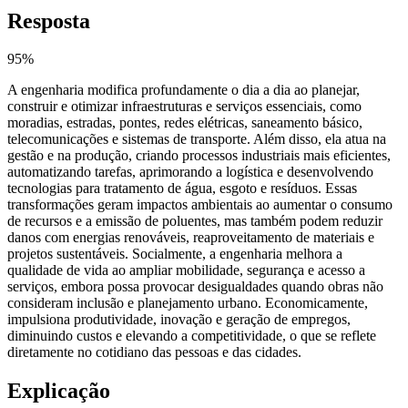
Resposta
95
%
A engenharia modifica profundamente o dia a dia ao planejar,
construir e otimizar infraestruturas e serviços essenciais, como
moradias, estradas, pontes, redes elétricas, saneamento básico,
telecomunicações e sistemas de transporte. Além disso, ela atua na
gestão e na produção, criando processos industriais mais eficientes,
automatizando tarefas, aprimorando a logística e desenvolvendo
tecnologias para tratamento de água, esgoto e resíduos. Essas
transformações geram impactos ambientais ao aumentar o consumo
de recursos e a emissão de poluentes, mas também podem reduzir
danos com energias renováveis, reaproveitamento de materiais e
projetos sustentáveis. Socialmente, a engenharia melhora a
qualidade de vida ao ampliar mobilidade, segurança e acesso a
serviços, embora possa provocar desigualdades quando obras não
consideram inclusão e planejamento urbano. Economicamente,
impulsiona produtividade, inovação e geração de empregos,
diminuindo custos e elevando a competitividade, o que se reflete
diretamente no cotidiano das pessoas e das cidades.
Explicação