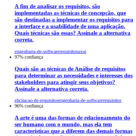
A fim de analisar os requisitos, são
implementadas as técnicas de concepção, que
são destinadas a implementar os requisitos para
a interface e a usabilidade de uma aplicação.
Quais técnicas são essas? Assinale a alternativa
correta.
engenharia-de-software
requisitos
uxui
97
% confiança
Quais são as técnicas de Análise de requisitos
para determinar as necessidades e interesses dos
stakeholders para atingir seus objetivos?
Assinale a alternativa correta.
elicitacao-de-requisitos
engenharia-de-software
requisitos
96
% confiança
A arte é uma das formas de relacionamento do
ser humano com o mundo, mas ela tem
características que a diferem das demais formas