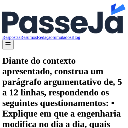
Respostas
Resumos
Redação
Simulados
Blog
Diante do contexto
apresentado, construa um
parágrafo argumentativo de, 5
a 12 linhas, respondendo os
seguintes questionamentos: •
Explique em que a engenharia
modifica no dia a dia, quais