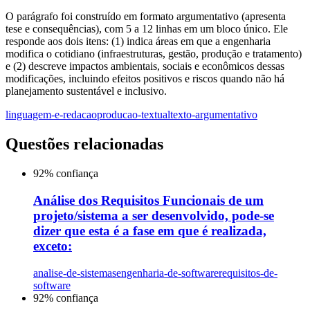
O parágrafo foi construído em formato argumentativo (apresenta
tese e consequências), com 5 a 12 linhas em um bloco único. Ele
responde aos dois itens: (1) indica áreas em que a engenharia
modifica o cotidiano (infraestruturas, gestão, produção e tratamento)
e (2) descreve impactos ambientais, sociais e econômicos dessas
modificações, incluindo efeitos positivos e riscos quando não há
planejamento sustentável e inclusivo.
linguagem-e-redacao
producao-textual
texto-argumentativo
Questões relacionadas
92
% confiança
Análise dos Requisitos Funcionais de um
projeto/sistema a ser desenvolvido, pode-se
dizer que esta é a fase em que é realizada,
exceto:
analise-de-sistemas
engenharia-de-software
requisitos-de-
software
92
% confiança