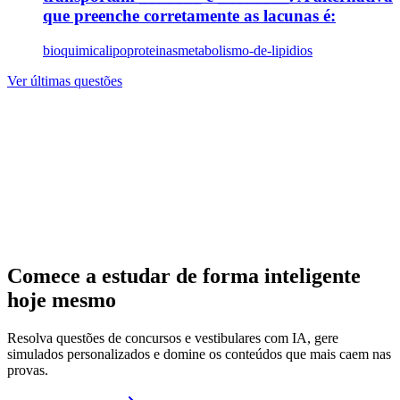
que preenche corretamente as lacunas é:
bioquimica
lipoproteinas
metabolismo-de-lipidios
Ver últimas questões
Comece a estudar de forma inteligente
hoje mesmo
Resolva questões de concursos e vestibulares com IA, gere
simulados personalizados e domine os conteúdos que mais caem nas
provas.