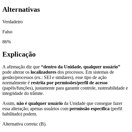
Alternativas
Verdadeiro
Falso
86
%
Explicação
A afirmação diz que
“dentro da Unidade, qualquer usuário”
pode alterar os
localizadores
dos processos. Em sistemas de
gestão/processos (ex.: SEI e similares), esse tipo de ação
normalmente é
restrita por permissões/perfil de acesso
(papéis/funções), justamente para garantir controle, rastreabilidade e
integridade do trâmite.
Assim,
não é qualquer usuário
da Unidade que consegue fazer
essa alteração; apenas usuários com
permissão específica
(perfil
habilitado) podem.
Alternativa correta: (B).