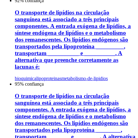
92
% confiança
O transporte de lipídios na circulação
sanguínea está associado a três principais
componentes. A entrada exógena de lipídios, a
síntese endógena de lipídios e o metabolismo
dos remanescentes. Os lipídios endógenos são
transportados pela lipoproteína _________,
transportam __________ e __________. A
alternativa que preenche corretamente as
lacunas é:
bioquimica
lipoproteinas
metabolismo-de-lipidios
95
% confiança
O transporte de lipídios na circulação
sanguínea está associado a três principais
componentes. A entrada exógena de lipídios, a
síntese endógena de lipídios e o metabolismo
dos remanescentes. Os lipídios endógenos são
transportados pela lipoproteína ________,
transportam _______ e ________. A alternativa