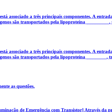
está associado a três principais componentes. A entrada 
ógenos são transportados pela lipoproteína _________
está associado a três principais componentes. A entrada 
ógenos são transportados pela lipoproteína ________, 
ente as questões.
uminação de Emergência com Transistor] Através da prát