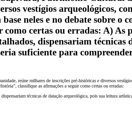
iversos vestígios arqueológicos, c
base neles e no debate sobre o co
ir como certas ou erradas: A) As 
etalhados, dispensariam técnicas 
a seria suficiente para compreende
idade, reúne milhares de inscrições pré-históricas e diversos vestígio
stória”, classifique as afirmações a seguir como certas ou erradas:
 dispensariam técnicas de datação arqueológica, pois sua leitura artística