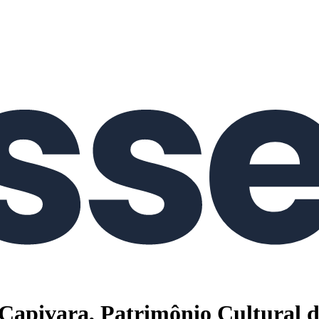
 Capivara, Patrimônio Cultural 