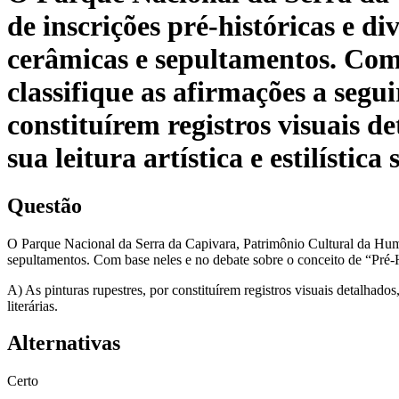
de inscrições pré-históricas e d
cerâmicas e sepultamentos. Com 
classifique as afirmações a segu
constituírem registros visuais d
sua leitura artística e estilístic
Questão
O Parque Nacional da Serra da Capivara, Patrimônio Cultural da Human
sepultamentos. Com base neles e no debate sobre o conceito de “Pré-Hi
A) As pinturas rupestres, por constituírem registros visuais detalhados,
literárias.
Alternativas
Certo