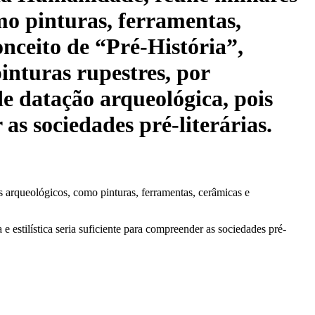
omo pinturas, ferramentas,
nceito de “Pré-História”,
pinturas rupestres, por
de datação arqueológica, pois
r as sociedades pré-literárias.
s arqueológicos, como pinturas, ferramentas, cerâmicas e
 e estilística seria suficiente para compreender as sociedades pré-