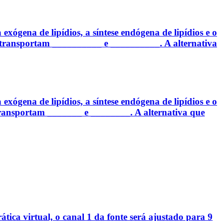
exógena de lipídios, a síntese endógena de lipídios e o
, transportam __________ e __________. A alternativa
exógena de lipídios, a síntese endógena de lipídios e o
transportam _______ e ________. A alternativa que
ica virtual, o canal 1 da fonte será ajustado para 9