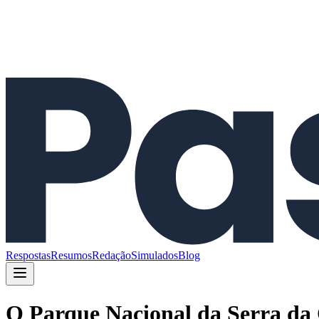
Respostas
Resumos
Redação
Simulados
Blog
O Parque Nacional da Serra da