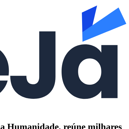
da Humanidade, reúne milhares