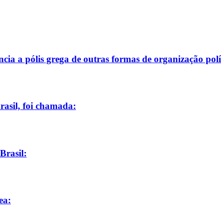
ncia a pólis grega de outras formas de organização polí
rasil, foi chamada:
Brasil:
ea: