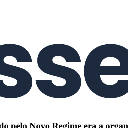
ido pelo Novo Regime era a organ