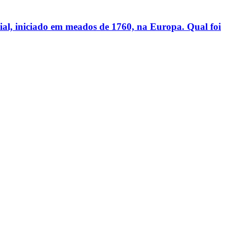
ial, iniciado em meados de 1760, na Europa. Qual foi