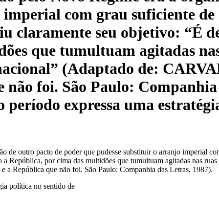
 imperial com grau suficiente de
u claramente seu objetivo: “É de 
dões que tumultuam agitadas nas
ca nacional” (Adaptado de: CARVA
e não foi. São Paulo: Companhia 
no período expressa uma estratégia
o de outro pacto de poder que pudesse substituir o arranjo imperial co
a a República, por cima das multidões que tumultuam agitadas nas ruas da
e a República que não foi. São Paulo: Companhia das Letras, 1987).
ia política no sentido de