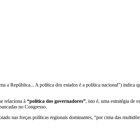
na a República... A política dos estados é a política nacional”) indica 
se relaciona à
“política dos governadores”
, isto é, uma estratégia de 
s bancadas no Congresso.
iado nas forças políticas regionais dominantes, “por cima das multidões