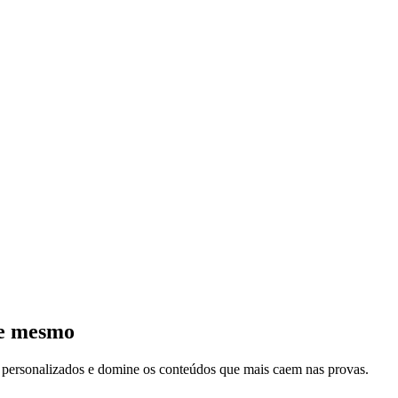
je mesmo
s personalizados e domine os conteúdos que mais caem nas provas.