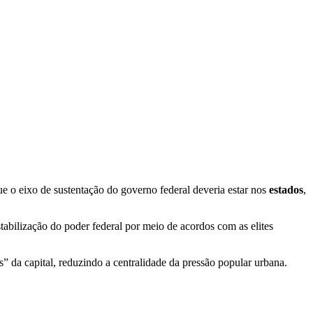
que o eixo de sustentação do governo federal deveria estar nos
estados
,
estabilização do poder federal por meio de acordos com as elites
” da capital, reduzindo a centralidade da pressão popular urbana.