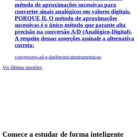
método de aproximações sucessivas para
converter sinais analógicos em valores digitais.
PORQUE II. O método de aproximações
sucessivas é o único método que garante alta
precisão na conversão A/D (Analógico-Digital).
A respeito dessas asserções assinale a alternativa
correta:
conversores-ad-e-da
eletronica
instrumentacao
Ver últimas questões
Comece a estudar de forma inteligente