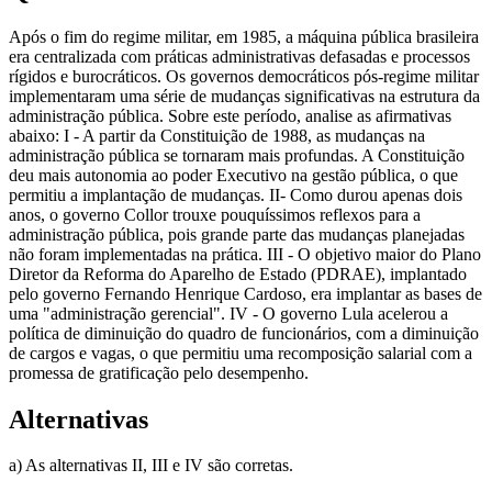
Após o fim do regime militar, em 1985, a máquina pública brasileira
era centralizada com práticas administrativas defasadas e processos
rígidos e burocráticos. Os governos democráticos pós-regime militar
implementaram uma série de mudanças significativas na estrutura da
administração pública. Sobre este período, analise as afirmativas
abaixo: I - A partir da Constituição de 1988, as mudanças na
administração pública se tornaram mais profundas. A Constituição
deu mais autonomia ao poder Executivo na gestão pública, o que
permitiu a implantação de mudanças. II- Como durou apenas dois
anos, o governo Collor trouxe pouquíssimos reflexos para a
administração pública, pois grande parte das mudanças planejadas
não foram implementadas na prática. III - O objetivo maior do Plano
Diretor da Reforma do Aparelho de Estado (PDRAE), implantado
pelo governo Fernando Henrique Cardoso, era implantar as bases de
uma "administração gerencial". IV - O governo Lula acelerou a
política de diminuição do quadro de funcionários, com a diminuição
de cargos e vagas, o que permitiu uma recomposição salarial com a
promessa de gratificação pelo desempenho.
Alternativas
a) As alternativas II, III e IV são corretas.