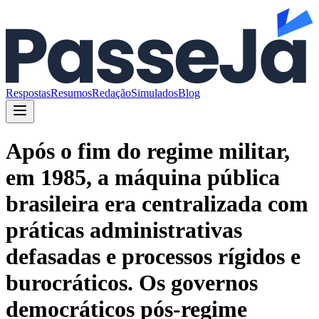
Respostas
Resumos
Redação
Simulados
Blog
Após o fim do regime militar,
em 1985, a máquina pública
brasileira era centralizada com
práticas administrativas
defasadas e processos rígidos e
burocráticos. Os governos
democráticos pós-regime