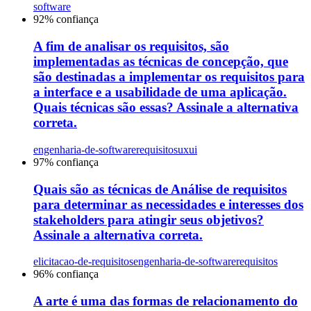
software
92
% confiança
A fim de analisar os requisitos, são
implementadas as técnicas de concepção, que
são destinadas a implementar os requisitos para
a interface e a usabilidade de uma aplicação.
Quais técnicas são essas? Assinale a alternativa
correta.
engenharia-de-software
requisitos
uxui
97
% confiança
Quais são as técnicas de Análise de requisitos
para determinar as necessidades e interesses dos
stakeholders para atingir seus objetivos?
Assinale a alternativa correta.
elicitacao-de-requisitos
engenharia-de-software
requisitos
96
% confiança
A arte é uma das formas de relacionamento do