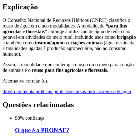
Explicação
O Conselho Nacional de Recursos Hídricos (CNRH) classifica o
reuso de água em cinco modalidades. A modalidade
“para fins
agrícolas e florestais”
abrange a utilização de água de reúso não
potável em atividades do meio rural, incluindo usos como
irrigação
e também como
insumo/apoio a criações animais
(água destinada
a finalidades ligadas à produção agropecuária, não ao consumo
humano).
Assim, a modalidade que contempla o uso como meio para criação
de animais é o
reuso para fins agrícolas e florestais
.
Alternativa correta: (c).
direito-ambiental
politicas-publicas
recursos-hidricos
reuso-de-agua
Questões relacionadas
98
% confiança
O que é a PRONAF?