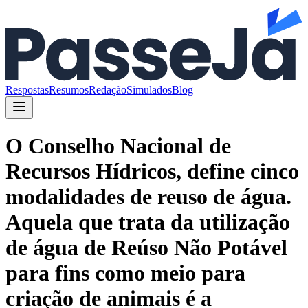
Respostas
Resumos
Redação
Simulados
Blog
O Conselho Nacional de
Recursos Hídricos, define cinco
modalidades de reuso de água.
Aquela que trata da utilização
de água de Reúso Não Potável
para fins como meio para
criação de animais é a