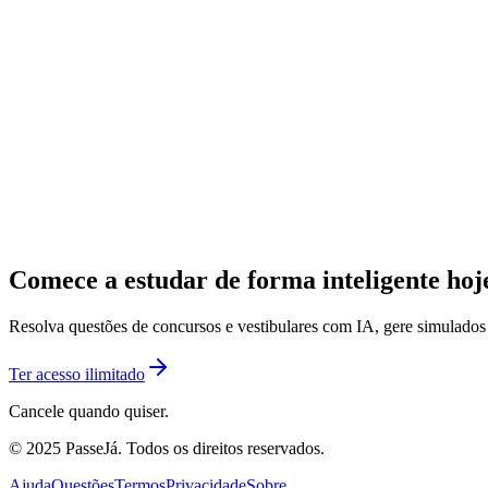
Comece a estudar de forma inteligente ho
Resolva questões de concursos e vestibulares com IA, gere simulado
Ter acesso ilimitado
Cancele quando quiser.
© 2025 PasseJá. Todos os direitos reservados.
Ajuda
Questões
Termos
Privacidade
Sobre