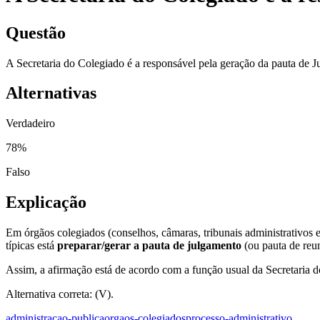
Questão
A Secretaria do Colegiado é a responsável pela geração da pauta de 
Alternativas
Verdadeiro
78
%
Falso
Explicação
Em órgãos colegiados (conselhos, câmaras, tribunais administrativos e
típicas está
preparar/gerar a pauta de julgamento
(ou pauta de reun
Assim, a afirmação está de acordo com a função usual da Secretaria 
Alternativa correta: (V).
administracao-publica
orgaos-colegiados
processo-administrativo