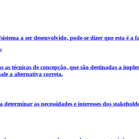
istema a ser desenvolvido, pode-se dizer que esta é a fa
re
s as técnicas de concepção, que são destinadas a implem
ale a alternativa correta.
a determinar as necessidades e interesses dos stakeholde