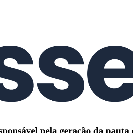
esponsável pela geração da pauta