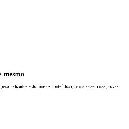
je mesmo
s personalizados e domine os conteúdos que mais caem nas provas.