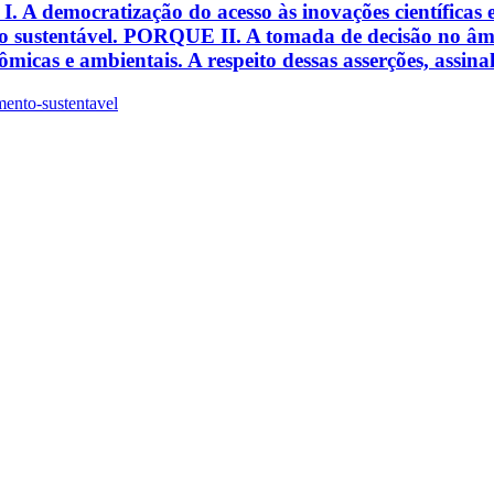
: I. A democratização do acesso às inovações científicas 
to sustentável. PORQUE II. A tomada de decisão no âmbi
micas e ambientais. A respeito dessas asserções, assina
ento-sustentavel