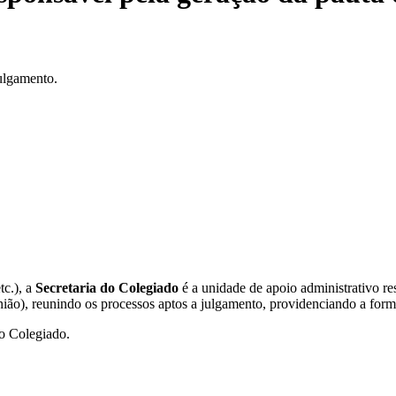
Julgamento.
tc.), a
Secretaria do Colegiado
é a unidade de apoio administrativo res
ião), reunindo os processos aptos a julgamento, providenciando a forma
do Colegiado.