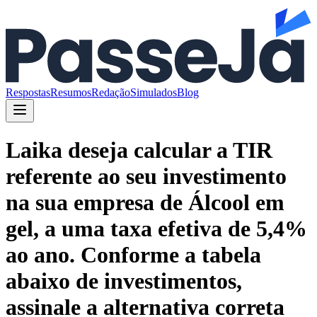
Respostas
Resumos
Redação
Simulados
Blog
Laika deseja calcular a TIR
referente ao seu investimento
na sua empresa de Álcool em
gel, a uma taxa efetiva de 5,4%
ao ano. Conforme a tabela
abaixo de investimentos,
assinale a alternativa correta