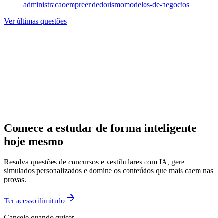
administracao
empreendedorismo
modelos-de-negocios
Ver últimas questões
Comece a estudar de forma inteligente
hoje mesmo
Resolva questões de concursos e vestibulares com IA, gere
simulados personalizados e domine os conteúdos que mais caem nas
provas.
Ter acesso ilimitado
Cancele quando quiser.