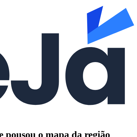
le pousou o mapa da região