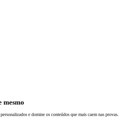
je mesmo
s personalizados e domine os conteúdos que mais caem nas provas.