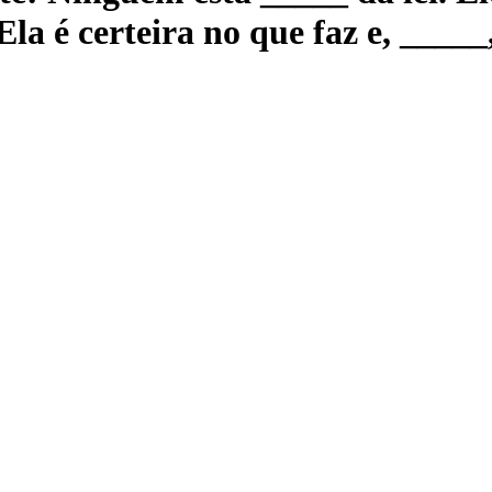
a é certeira no que faz e, _____