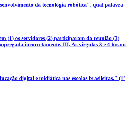
esenvolvimento da tecnologia robótica", qual palavra
em (1) os servidores (2) participaram da reunião (3)
 empregada incorretamente. III. As vírgulas 3 e 4 foram
ão digital e midiática nas escolas brasileiras." (1º