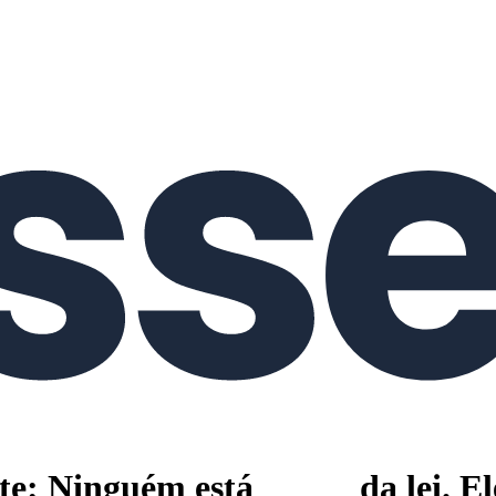
e: Ninguém está _____ da lei. E