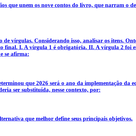
 fios que unem os nove contos do livro, que narram o d
 de vírgulas. Considerando isso, analisar os itens. Ont
 final. I. A vírgula 1 é obrigatória. II. A vírgula 2 foi
 se afirma:
rminou que 2026 será o ano da implementação da educaç
ria ser substituída, nesse contexto, por:
ternativa que melhor define seus principais objetivos.