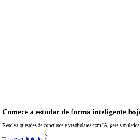
Comece a estudar de forma inteligente ho
Resolva questões de concursos e vestibulares com IA, gere simulado
Ter acesso ilimitado