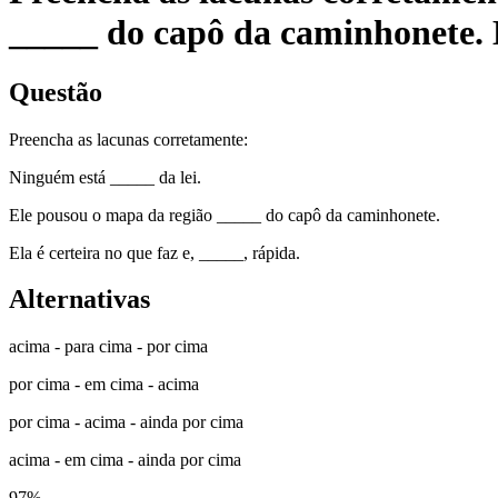
_____ do capô da caminhonete. El
Questão
Preencha as lacunas corretamente:
Ninguém está _____ da lei.
Ele pousou o mapa da região _____ do capô da caminhonete.
Ela é certeira no que faz e, _____, rápida.
Alternativas
acima - para cima - por cima
por cima - em cima - acima
por cima - acima - ainda por cima
acima - em cima - ainda por cima
97
%