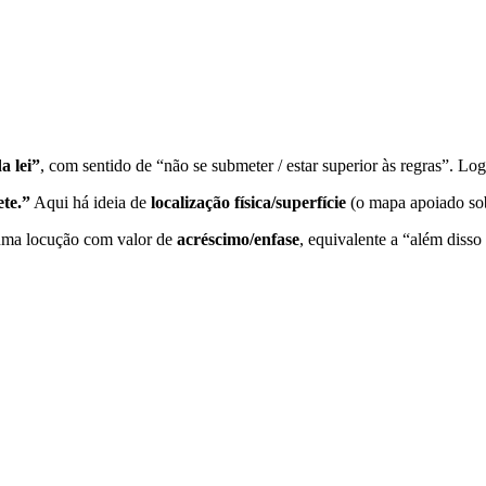
a lei”
, com sentido de “não se submeter / estar superior às regras”. Lo
te.”
Aqui há ideia de
localização física/superfície
(o mapa apoiado so
uma locução com valor de
acréscimo/enfase
, equivalente a “além disso