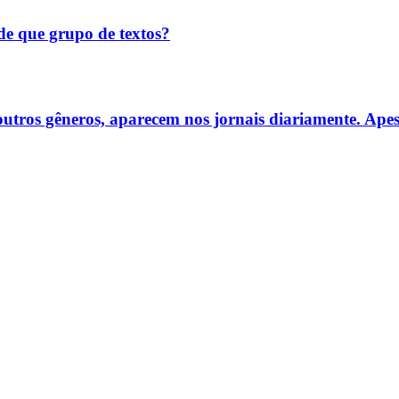
 de que grupo de textos?
re outros gêneros, aparecem nos jornais diariamente. Ap