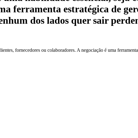
ma ferramenta estratégica de ge
enhum dos lados quer sair perden
lientes, fornecedores ou colaboradores. A negociação é uma ferramenta