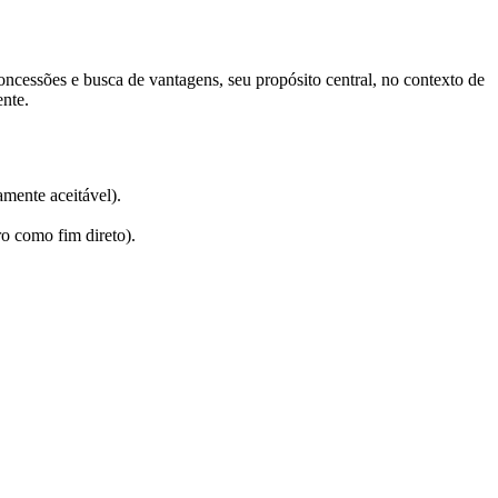
ncessões e busca de vantagens, seu propósito central, no contexto de
ente.
mente aceitável).
ro como fim direto).