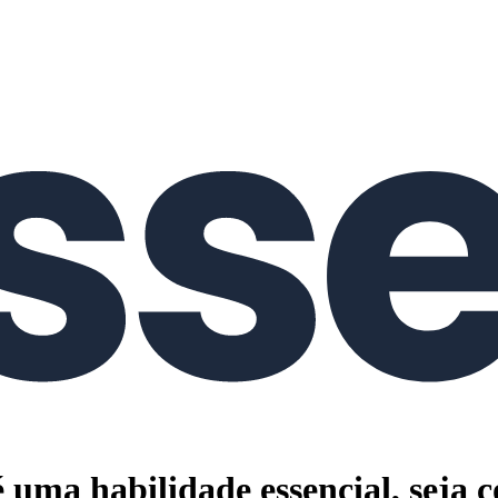
 uma habilidade essencial, seja c