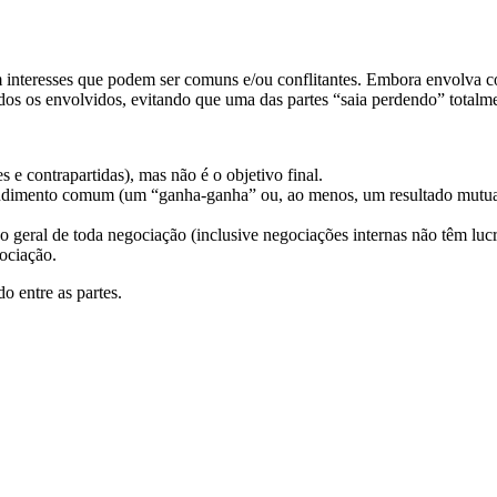
 interesses que podem ser comuns e/ou conflitantes. Embora envolva co
odos os envolvidos, evitando que uma das partes “saia perdendo” totalm
 e contrapartidas), mas não é o objetivo final.
endimento comum (um “ganha-ganha” ou, ao menos, um resultado mutua
o geral de toda negociação (inclusive negociações internas não têm luc
ociação.
do entre as partes.