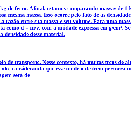
1 kg de ferro. Afinal, estamos comparando massas de 1
sa mesma massa. Isso ocorre pelo fato de as densidades
 é a razão entre sua massa e seu volume. Para uma m
rita como d = m/v, com a unidade expressa em g/cm³. Se
a densidade desse material.
eio de transporte. Nesse contexto, há muitos trens de 
e texto, considerando que esse modelo de trem percorra
iagem será de