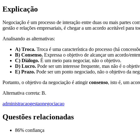
Explicação
Negociação é um processo de interação entre duas ou mais partes com
gestão e relações empresariais, é chegar a um acordo aceitável para t
Analisando as alternativas:
A) Troca.
Troca é uma característica do processo (há concessões
B) Consenso.
Expressa o objetivo de alcançar um acordo/ent
C) Diálogo.
É um meio para negociar, não o objetivo.
D) Lucro.
Pode ser um interesse frequente, mas não é o objetiv
E) Prazo.
Pode ser um ponto negociado, não o objetivo da neg
Portanto, o objetivo da negociação é atingir
consenso
, isto é, um acor
Alternativa correta: B.
administracao
gestao
negociacao
Questões relacionadas
86
% confiança