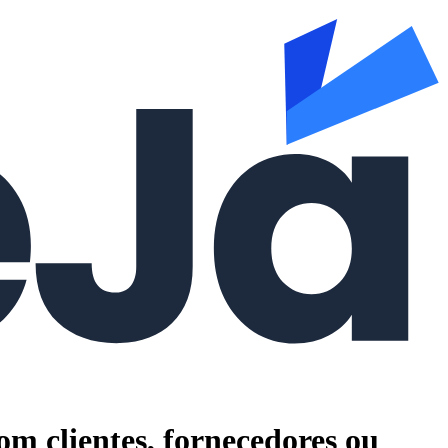
om clientes, fornecedores ou