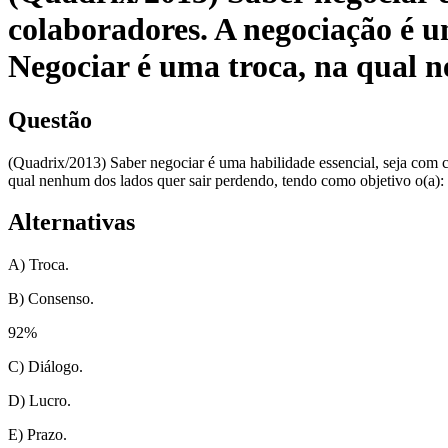
colaboradores. A negociação é u
Negociar é uma troca, na qual n
Questão
(Quadrix/2013) Saber negociar é uma habilidade essencial, seja com c
qual nenhum dos lados quer sair perdendo, tendo como objetivo o(a):
Alternativas
A) Troca.
B) Consenso.
92
%
C) Diálogo.
D) Lucro.
E) Prazo.