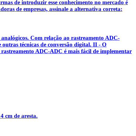
ormas de introduzir esse conhecimento no mercado é
oras de empresas, assinale a alternativa correta:
s analógicos. Com relação ao rastreamento ADC-
utras técnicas de conversão digital. II - O
 O rastreamento ADC-ADC é mais fácil de implementar
4 cm de aresta.