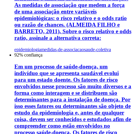
As medidas de associação que medem a força
de uma associação entre variáveis
epidemiológicas: o risco relativo e o odds ratio
ou razão de chances. (ALMEIDA FILHO e
BARRETO, 2011). Sobre o risco relativo e odds
ratio, assinale a alternativa correta:
epidemiologia
medidas-de-associacao
saude-coletiva
92
% confiança
Em um processo de saúde-doença, um
indivíduo que se apresenta saudável evolui
para um estado doente. Os fatores de risco
envolvidos nesse processo são muito diversos e a
forma como interagem e se distribuem são
determinantes para a instalação de doença. Por
isso esses fatores ou determinantes são objeto de
estudo da epidemiologia e, antes de qualquer
coisa, devem ser conhecidos e estudados afim de
compreender como estão envolvidos no
processo saúde-doença. Os fatores de risco