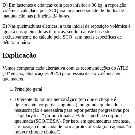
D) Em lactentes e crianças com peso inferior a 30 kg, a reposição
volêmica calculada pela SCQ exclui a necessidade de fluidos de
manutenção nas primeiras 24 horas.
E) Nas queimaduras elétricas, a taxa inicial de reposição volêmica é
igual à das queimaduras térmicas, sendo o ajuste baseado
exclusivamente no cálculo pela SCQ, sem metas específicas de
débito urinário
Explicação
Vamos comparar cada alternativa com as recomendações do ATLS
(11ª edição, atualizações 2025) para ressuscitação volêmica em
queimados.
Princípio geral
Diferente do trauma hemorrágico (em que o choque é
tipicamente por perda sanguínea), no grande queimado a
ressuscitação é necessária para repor perdas progressivas por
“capillary leak” proporcionais à % de superfície corporal
queimada (SCQ/TBSA). Por isso, em queimaduras extensas,
a reposição é indicada de forma protocolizada (não apenas “se
houver choque clínico”).