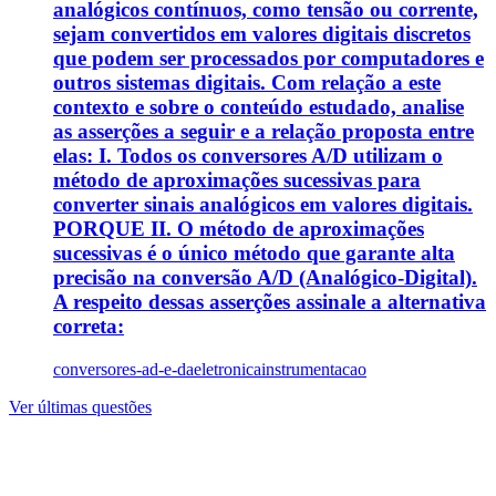
analógicos contínuos, como tensão ou corrente,
sejam convertidos em valores digitais discretos
que podem ser processados por computadores e
outros sistemas digitais. Com relação a este
contexto e sobre o conteúdo estudado, analise
as asserções a seguir e a relação proposta entre
elas: I. Todos os conversores A/D utilizam o
método de aproximações sucessivas para
converter sinais analógicos em valores digitais.
PORQUE II. O método de aproximações
sucessivas é o único método que garante alta
precisão na conversão A/D (Analógico-Digital).
A respeito dessas asserções assinale a alternativa
correta:
conversores-ad-e-da
eletronica
instrumentacao
Ver últimas questões