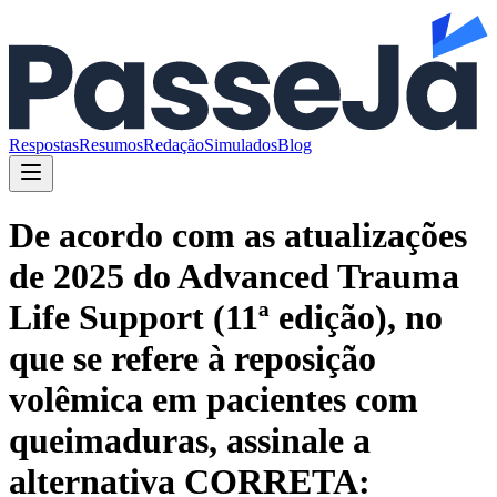
Respostas
Resumos
Redação
Simulados
Blog
De acordo com as atualizações
de 2025 do Advanced Trauma
Life Support (11ª edição), no
que se refere à reposição
volêmica em pacientes com
queimaduras, assinale a
alternativa CORRETA: