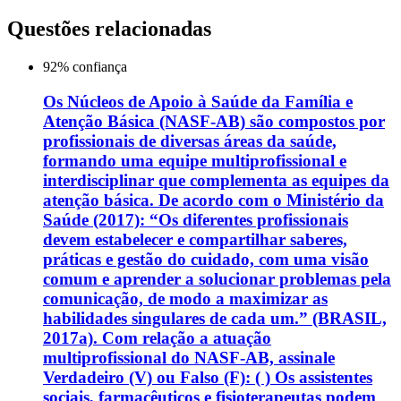
Questões relacionadas
92
% confiança
Os Núcleos de Apoio à Saúde da Família e
Atenção Básica (NASF-AB) são compostos por
profissionais de diversas áreas da saúde,
formando uma equipe multiprofissional e
interdisciplinar que complementa as equipes da
atenção básica. De acordo com o Ministério da
Saúde (2017): “Os diferentes profissionais
devem estabelecer e compartilhar saberes,
práticas e gestão do cuidado, com uma visão
comum e aprender a solucionar problemas pela
comunicação, de modo a maximizar as
habilidades singulares de cada um.” (BRASIL,
2017a). Com relação a atuação
multiprofissional do NASF-AB, assinale
Verdadeiro (V) ou Falso (F): ( ) Os assistentes
sociais, farmacêuticos e fisioterapeutas podem