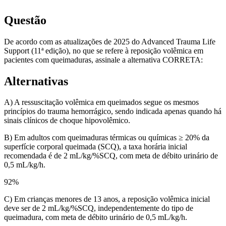
Questão
De acordo com as atualizações de 2025 do Advanced Trauma Life
Support (11ª edição), no que se refere à reposição volêmica em
pacientes com queimaduras, assinale a alternativa CORRETA:
Alternativas
A) A ressuscitação volêmica em queimados segue os mesmos
princípios do trauma hemorrágico, sendo indicada apenas quando há
sinais clínicos de choque hipovolêmico.
B) Em adultos com queimaduras térmicas ou químicas ≥ 20% da
superfície corporal queimada (SCQ), a taxa horária inicial
recomendada é de 2 mL/kg/%SCQ, com meta de débito urinário de
0,5 mL/kg/h.
92
%
C) Em crianças menores de 13 anos, a reposição volêmica inicial
deve ser de 2 mL/kg/%SCQ, independentemente do tipo de
queimadura, com meta de débito urinário de 0,5 mL/kg/h.