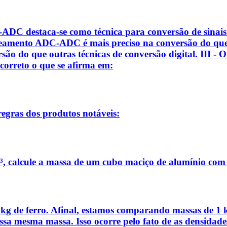
C-ADC destaca-se como técnica para conversão de sinai
reamento ADC-ADC é mais preciso na conversão do que o
o do que outras técnicas de conversão digital. III -
 correto o que se afirma em:
regras dos produtos notáveis:
³, calcule a massa de um cubo maciço de alumínio com 
1 kg de ferro. Afinal, estamos comparando massas de 1
sa mesma massa. Isso ocorre pelo fato de as densidades