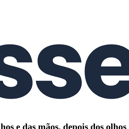
s e das mãos, depois dos olhos e