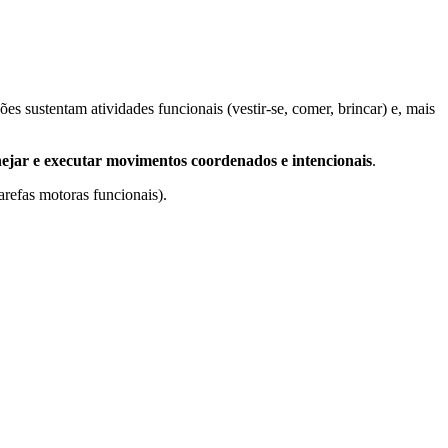
es sustentam atividades funcionais (vestir-se, comer, brincar) e, mais
nejar e executar movimentos coordenados e intencionais
.
refas motoras funcionais).