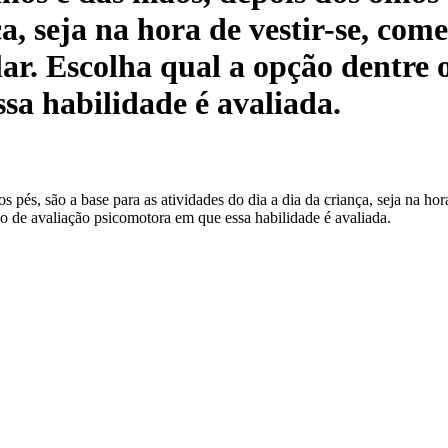
a, seja na hora de vestir-se, com
colar. Escolha qual a opção dentre
sa habilidade é avaliada.
, são a base para as atividades do dia a dia da criança, seja na hora de
lo de avaliação psicomotora em que essa habilidade é avaliada.