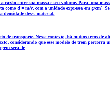
 é a razão entre sua massa e seu volume. Para uma m
rita como d = m/v, com a unidade expressa em g/cm³. Se
a densidade desse material.
eio de transporte. Nesse contexto, há muitos trens de 
e texto, considerando que esse modelo de trem percorra
iagem será de