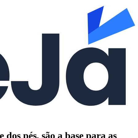
 dos pés, são a base para as