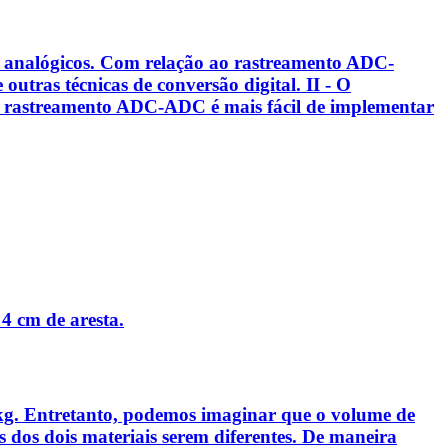
s analógicos. Com relação ao rastreamento ADC-
utras técnicas de conversão digital. II - O
 O rastreamento ADC-ADC é mais fácil de implementar
4 cm de aresta.
 kg. Entretanto, podemos imaginar que o volume de
 dos dois materiais serem diferentes. De maneira