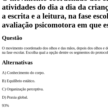
atividades do dia a dia da crianç
a escrita e a leitura, na fase es
avaliação psicomotora em que es
Questão
O movimento coordenado dos olhos e das mãos, depois dos olhos e dos pés
na fase escolar. Escolha qual a opção dentre os segmentos do protoco
Alternativas
A) Conhecimento do corpo.
B) Equilíbrio estático.
C) Organização perceptiva.
D) Praxia global.
93
%