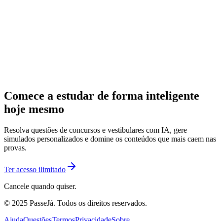
Comece a estudar de forma inteligente
hoje mesmo
Resolva questões de concursos e vestibulares com IA, gere
simulados personalizados e domine os conteúdos que mais caem nas
provas.
Ter acesso ilimitado
Cancele quando quiser.
© 2025 PasseJá. Todos os direitos reservados.
Ajuda
Questões
Termos
Privacidade
Sobre