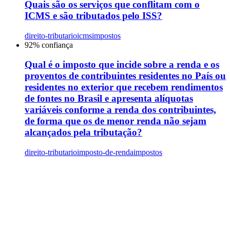
Quais são os serviços que conflitam com o
ICMS e são tributados pelo ISS?
direito-tributario
icms
impostos
92
% confiança
Qual é o imposto que incide sobre a renda e os
proventos de contribuintes residentes no País ou
residentes no exterior que recebem rendimentos
de fontes no Brasil e apresenta alíquotas
variáveis conforme a renda dos contribuintes,
de forma que os de menor renda não sejam
alcançados pela tributação?
direito-tributario
imposto-de-renda
impostos