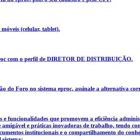
móveis (celular, tablet).
o eproc com o perfil de DIRETOR DE DISTRIBUIÇÃO.
ção do Foro no sistema eproc, assinale a alternativa cor
e funcionalidades que promovem a eficiência administ
 amigável e práticas inovadoras de trabalho, tendo como
cumentos institucionais e o compartilhamento do conh
 sistema: