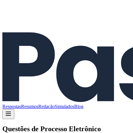
Respostas
Resumos
Redação
Simulados
Blog
Questões de
Processo Eletrônico