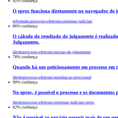
92
% confiança
O eproc funciona diretamente no navegador de int
informatica
processo-eletronico
sistemas-judiciais
86
% confiança
O cálculo do resultado do julgamento é realizado
Julgamento.
direito
processo-eletronico
sessao-de-julgamento
78
% confiança
Quando há um peticionamento em processo em tra
direito
processo-eletronico
tramitacao-processual
90
% confiança
No eproc, é possível o processo e os documentos p
direito
processo-eletronico
sistemas-judiciais-eproc
82
% confiança
Não é possível ao usuário possuir mais de um perf