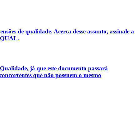
sões de qualidade. Acerca desse assunto, assinale a
ERVQUAL.
 Qualidade, já que este documento passará
s concorrentes que não possuem o mesmo