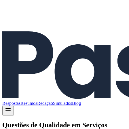
Respostas
Resumos
Redação
Simulados
Blog
Questões de
Qualidade em Serviços