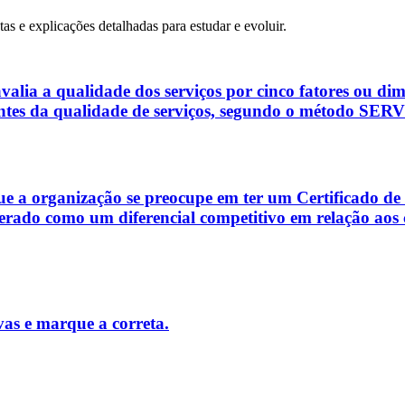
tas e explicações detalhadas para estudar e evoluir.
 a qualidade dos serviços por cinco fatores ou dimen
inantes da qualidade de serviços, segundo o método S
ue a organização se preocupe em ter um Certificado de
iderado como um diferencial competitivo em relação ao
vas e marque a correta.