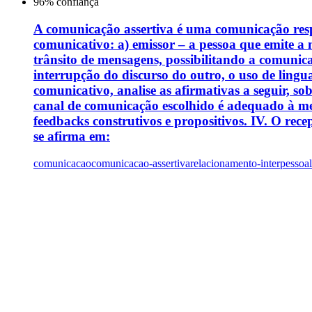
96
% confiança
A comunicação assertiva é uma comunicação resp
comunicativo: a) emissor – a pessoa que emite a
trânsito de mensagens, possibilitando a comunicaç
interrupção do discurso do outro, o uso de lingu
comunicativo, analise as afirmativas a seguir, so
canal de comunicação escolhido é adequado à mens
feedbacks construtivos e propositivos. IV. O rece
se afirma em:
comunicacao
comunicacao-assertiva
relacionamento-interpessoal