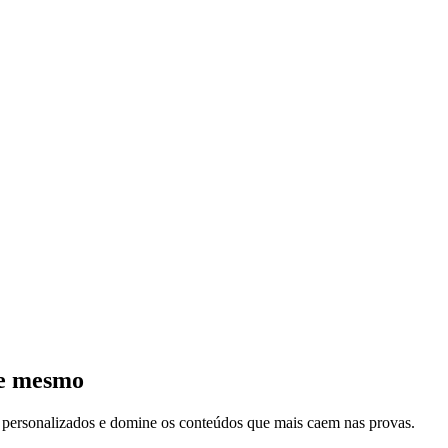
je mesmo
s personalizados e domine os conteúdos que mais caem nas provas.