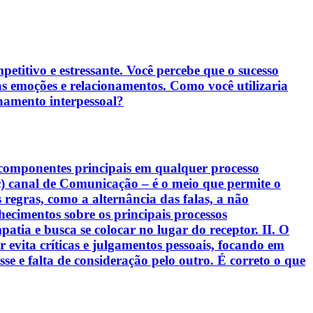
itivo e estressante. Você percebe que o sucesso
s emoções e relacionamentos. Como você utilizaria
onamento interpessoal?
 componentes principais em qualquer processo
c) canal de Comunicação – é o meio que permite o
s regras, como a alternância das falas, a não
hecimentos sobre os principais processos
atia e busca se colocar no lugar do receptor. II. O
evita críticas e julgamentos pessoais, focando em
sse e falta de consideração pelo outro. É correto o que