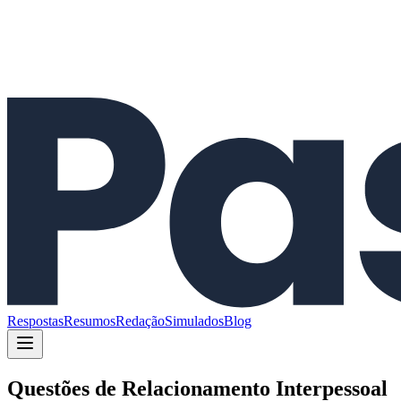
Respostas
Resumos
Redação
Simulados
Blog
Questões de
Relacionamento Interpessoal