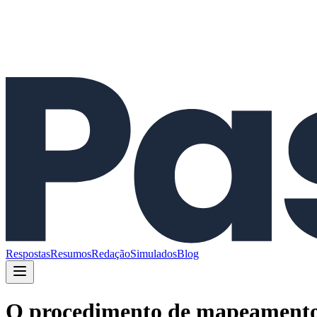
Respostas
Resumos
Redação
Simulados
Blog
O procedimento de mapeamento d