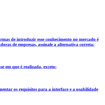
ormas de introduzir esse conhecimento no mercado é
oras de empresas, assinale a alternativa correta:
se em que é realizada, exceto:
entar os requisitos para a interface e a usabilidade