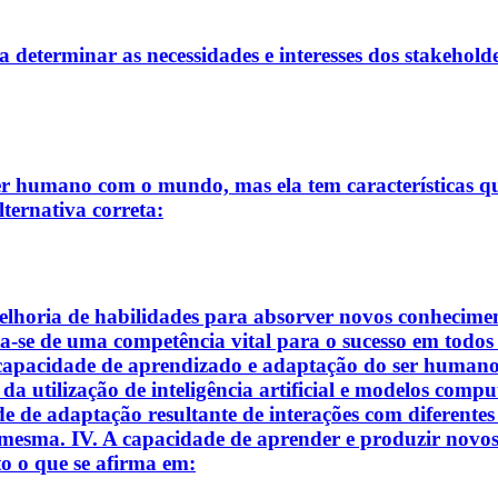
a determinar as necessidades e interesses dos stakeholde
er humano com o mundo, mas ela tem características q
lternativa correta:
lhoria de habilidades para absorver novos conhecimento
ta-se de uma competência vital para o sucesso em todo
 capacidade de aprendizado e adaptação do ser humano, 
 da utilização de inteligência artificial e modelos com
 de adaptação resultante de interações com diferentes 
 mesma. IV. A capacidade de aprender e produzir novos
to o que se afirma em: