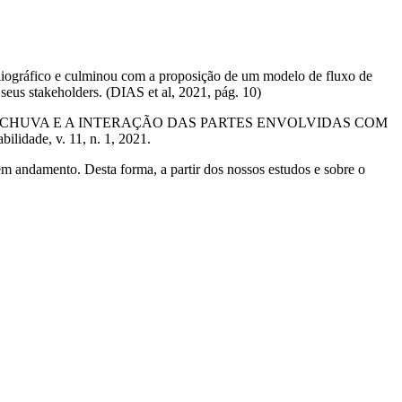
bliográfico e culminou com a proposição de um modelo de fluxo de
seus stakeholders. (DIAS et al, 2021, pág. 10)
A DA CHUVA E A INTERAÇÃO DAS PARTES ENVOLVIDAS COM
de, v. 11, n. 1, 2021.
em andamento. Desta forma, a partir dos nossos estudos e sobre o