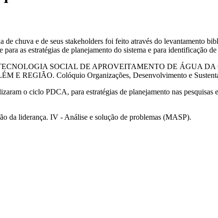
de chuva e de seus stakeholders foi feito através do levantamento bi
para as estratégias de planejamento do sistema e para identificação de 
 USO DA TECNOLOGIA SOCIAL DE APROVEITAMENTO DE ÁGU
ÃO. Colóquio Organizações, Desenvolvimento e Sustentabilida
tilizaram o ciclo PDCA, para estratégias de planejamento nas pesquisas 
oção da liderança. IV - Análise e solução de problemas (MASP).