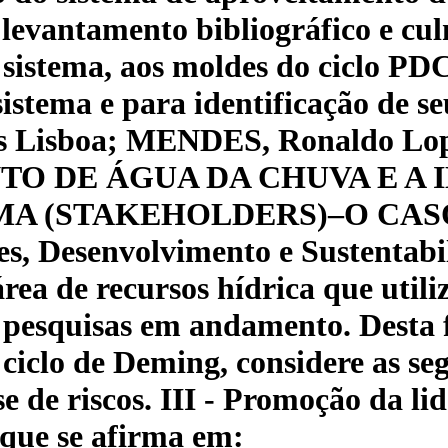
do levantamento bibliográfico e 
 sistema, aos moldes do ciclo PDC
istema e para identificação de se
 Luís Lisboa; MENDES, Ronaldo
TO DE ÁGUA DA CHUVA E A 
MA (STAKEHOLDERS)–O CASO
Desenvolvimento e Sustentabilida
rea de recursos hídrica que util
 pesquisas em andamento. Desta f
 ciclo de Deming, considere as se
e de riscos. III - Promoção da li
que se afirma em: