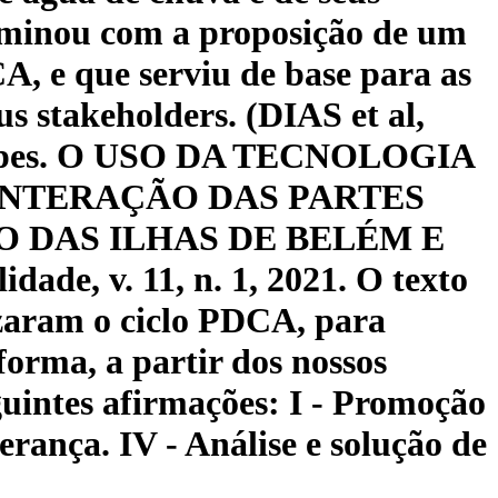
culminou com a proposição de um
A, e que serviu de base para as
us stakeholders. (DIAS et al,
 Lopes. O USO DA TECNOLOGIA
INTERAÇÃO DAS PARTES
 DAS ILHAS DE BELÉM E
de, v. 11, n. 1, 2021. O texto
izaram o ciclo PDCA, para
orma, a partir dos nossos
guintes afirmações: I - Promoção
derança. IV - Análise e solução de