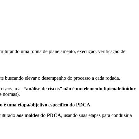
struturando uma rotina de planejamento, execução, verificação de
ente buscando elevar o desempenho do processo a cada rodada.
 riscos, mas
“análise de riscos” não é um elemento típico/definidor
e normas).
o é uma etapa/objetivo específico do PDCA
.
truturado
aos moldes do PDCA
, usando suas etapas para conduzir a