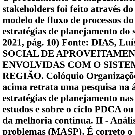
stakeholders foi feito através 
modelo de fluxo de processos do
estratégias de planejamento do s
2021, pág. 10) Fonte: DIAS,
SOCIAL DE APROVEITAMEN
ENVOLVIDAS COM O SISTE
REGIÃO. Colóquio Organizações, 
acima retrata uma pesquisa na á
estratégias de planejamento nas
estudos e sobre o ciclo PDCA ou
da melhoria contínua. II - Anális
problemas (MASP). É correto o 