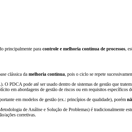
do principalmente para
controle e melhoria contínua de processos
, e
ase clássica da
melhoria contínua
, pois o ciclo se repete sucessivam
A). O PDCA pode até ser usado dentro de sistemas de gestão que tratem
cito em abordagens de gestão de riscos ou em requisitos específicos d
portante em modelos de gestão (ex.: princípios de qualidade), porém
nã
etodologia de Análise e Solução de Problemas) é tradicionalmente es
ão/ações corretivas.