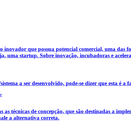
so inovador que possua potencial comercial, uma das f
a, uma startup. Sobre inovação, incubadoras e acelerad
istema a ser desenvolvido, pode-se dizer que esta é a fa
re
s as técnicas de concepção, que são destinadas a implem
ale a alternativa correta.