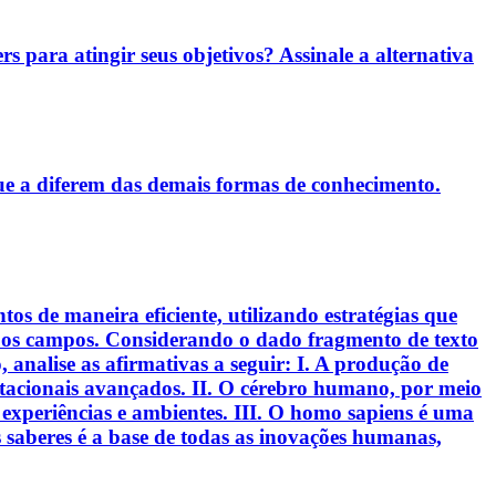
rs para atingir seus objetivos? Assinale a alternativa
ue a diferem das demais formas de conhecimento.
s de maneira eficiente, utilizando estratégias que
s os campos. Considerando o dado fragmento de texto
analise as afirmativas a seguir: I. A produção de
putacionais avançados. II. O cérebro humano, por meio
experiências e ambientes. III. O homo sapiens é uma
 saberes é a base de todas as inovações humanas,