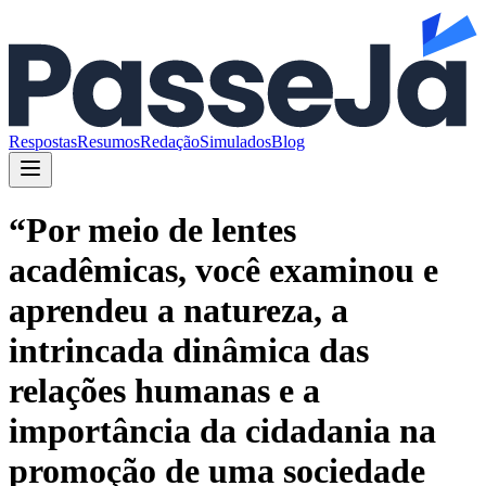
Respostas
Resumos
Redação
Simulados
Blog
“Por meio de lentes
acadêmicas, você examinou e
aprendeu a natureza, a
intrincada dinâmica das
relações humanas e a
importância da cidadania na
promoção de uma sociedade