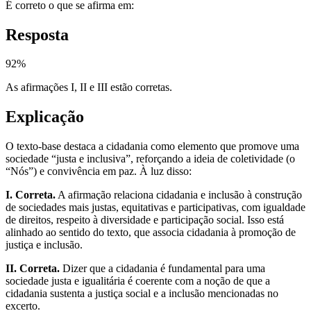
É correto o que se afirma em:
Resposta
92
%
As afirmações I, II e III estão corretas.
Explicação
O texto-base destaca a cidadania como elemento que promove uma
sociedade “justa e inclusiva”, reforçando a ideia de coletividade (o
“Nós”) e convivência em paz. À luz disso:
I. Correta.
A afirmação relaciona cidadania e inclusão à construção
de sociedades mais justas, equitativas e participativas, com igualdade
de direitos, respeito à diversidade e participação social. Isso está
alinhado ao sentido do texto, que associa cidadania à promoção de
justiça e inclusão.
II. Correta.
Dizer que a cidadania é fundamental para uma
sociedade justa e igualitária é coerente com a noção de que a
cidadania sustenta a justiça social e a inclusão mencionadas no
excerto.