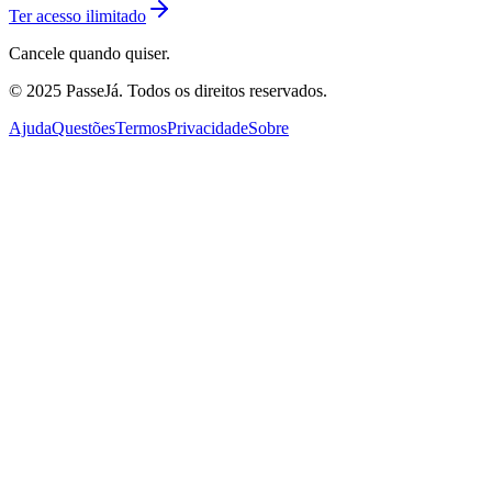
Ter acesso ilimitado
Cancele quando quiser.
© 2025 PasseJá. Todos os direitos reservados.
Ajuda
Questões
Termos
Privacidade
Sobre