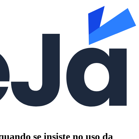
 quando se insiste no uso da