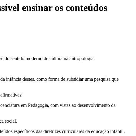
sível ensinar os conteúdos
ave do sentido moderno de cultura na antropologia.
da infância destes, como forma de subsidiar uma pesquisa que
afirmativas:
e Licenciatura em Pedagogia, com vistas ao desenvolvimento da
a social.
údos específicos das diretrizes curriculares da educação infantil.