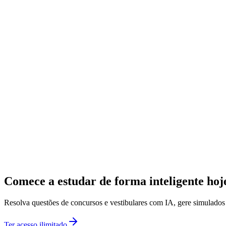
Comece a estudar de forma inteligente ho
Resolva questões de concursos e vestibulares com IA, gere simulado
Ter acesso ilimitado