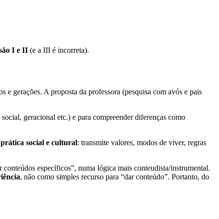
são I e II
(e a III é incorreta).
pos e gerações. A proposta da professora (pesquisa com avós e pais
, social, geracional etc.) e para compreender diferenças como
a
prática social e cultural
: transmite valores, modos de viver, regras
r conteúdos específicos”, numa lógica mais conteudista/instrumental.
iência
, não como simples recurso para “dar conteúdo”. Portanto, do