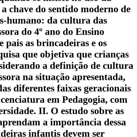
tá a chave do sentido moderno de
ós-humano: da cultura das
ssora do 4º ano do Ensino
pais as brincadeiras e os
uisa que objetiva que crianças
iderando a definição de cultura
ssora na situação apresentada,
das diferentes faixas geracionais
 Licenciatura em Pedagogia, com
ersidade. II. O estudo sobre as
e aprendam a importância dessa
deiras infantis devem ser