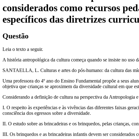
considerados como recursos peda
específicos das diretrizes curric
Questão
Leia o texto a seguir.
A história antropológica da cultura começa quando se insiste no uso da
SANTAELLA, L. Culturas e artes do pós-humano: da cultura das mídia
Uma professora do 4º ano do Ensino Fundamental propõe a seus alunos
objetiva que crianças se aproximem da diversidade cultural em que es
Considerando a definição de cultura na perspectiva da Antropologia e 
I. O respeito às experiências e às vivências das diferentes faixas ger
consciência dos egressos sobre a diversidade.
II. O estudo sobre as brincadeiras e os brinquedos, pelas crianças, c
III. Os brinquedos e as brincadeiras infantis devem ser considerados c