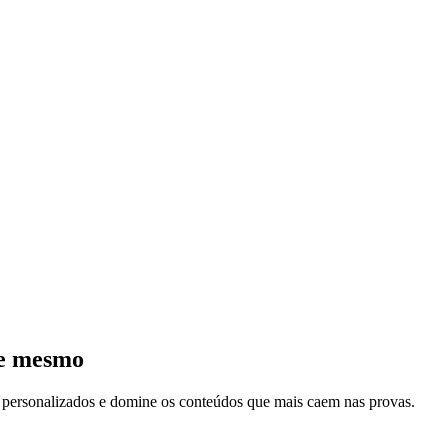
je mesmo
s personalizados e domine os conteúdos que mais caem nas provas.