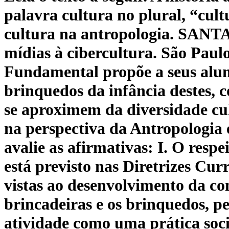
palavra cultura no plural, “cult
cultura na antropologia. SANTA
mídias à cibercultura. São Paul
Fundamental propõe a seus aluno
brinquedos da infância destes, 
se aproximem da diversidade cul
na perspectiva da Antropologia 
avalie as afirmativas: I. O respe
está previsto nas Diretrizes Cu
vistas ao desenvolvimento da con
brincadeiras e os brinquedos, p
atividade como uma prática socia