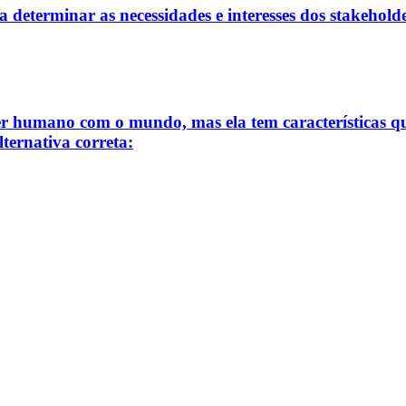
a determinar as necessidades e interesses dos stakeholde
er humano com o mundo, mas ela tem características q
lternativa correta: