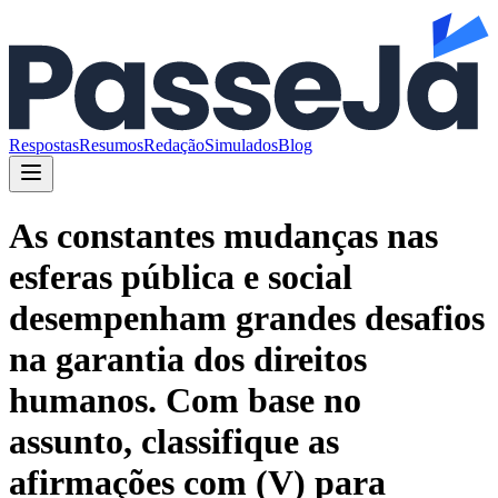
Respostas
Resumos
Redação
Simulados
Blog
As constantes mudanças nas
esferas pública e social
desempenham grandes desafios
na garantia dos direitos
humanos. Com base no
assunto, classifique as
afirmações com (V) para