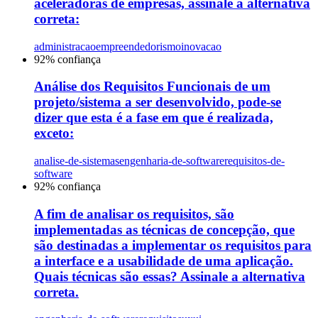
aceleradoras de empresas, assinale a alternativa
correta:
administracao
empreendedorismo
inovacao
92
% confiança
Análise dos Requisitos Funcionais de um
projeto/sistema a ser desenvolvido, pode-se
dizer que esta é a fase em que é realizada,
exceto:
analise-de-sistemas
engenharia-de-software
requisitos-de-
software
92
% confiança
A fim de analisar os requisitos, são
implementadas as técnicas de concepção, que
são destinadas a implementar os requisitos para
a interface e a usabilidade de uma aplicação.
Quais técnicas são essas? Assinale a alternativa
correta.