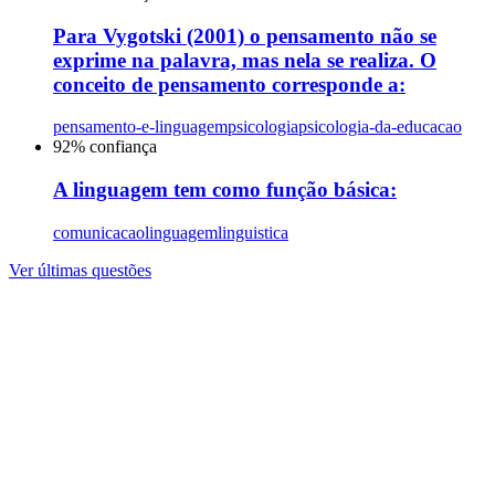
Para Vygotski (2001) o pensamento não se
exprime na palavra, mas nela se realiza. O
conceito de pensamento corresponde a:
pensamento-e-linguagem
psicologia
psicologia-da-educacao
92
% confiança
A linguagem tem como função básica:
comunicacao
linguagem
linguistica
Ver últimas questões