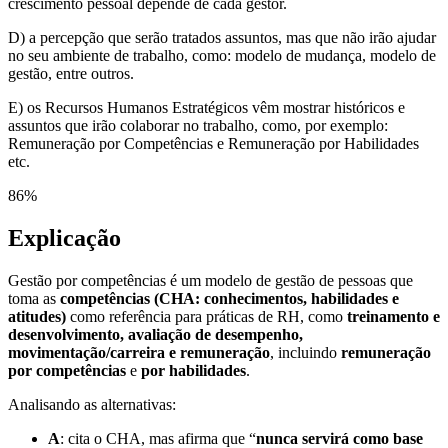
crescimento pessoal depende de cada gestor.
D) a percepção que serão tratados assuntos, mas que não irão ajudar
no seu ambiente de trabalho, como: modelo de mudança, modelo de
gestão, entre outros.
E) os Recursos Humanos Estratégicos vêm mostrar históricos e
assuntos que irão colaborar no trabalho, como, por exemplo:
Remuneração por Competências e Remuneração por Habilidades
etc.
86
%
Explicação
Gestão por competências é um modelo de gestão de pessoas que
toma as
competências (CHA: conhecimentos, habilidades e
atitudes)
como referência para práticas de RH, como
treinamento e
desenvolvimento, avaliação de desempenho,
movimentação/carreira e remuneração
, incluindo
remuneração
por competências
e
por habilidades
.
Analisando as alternativas:
A
: cita o CHA, mas afirma que “
nunca servirá como base