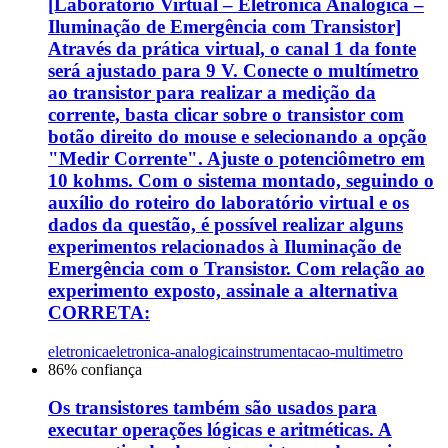
[Laboratório Virtual – Eletrônica Analógica –
Iluminação de Emergência com Transistor]
Através da prática virtual, o canal 1 da fonte
será ajustado para 9 V. Conecte o multímetro
ao transistor para realizar a medição da
corrente, basta clicar sobre o transistor com
botão direito do mouse e selecionando a opção
"Medir Corrente". Ajuste o potenciômetro em
10 kohms. Com o sistema montado, seguindo o
auxílio do roteiro do laboratório virtual e os
dados da questão, é possível realizar alguns
experimentos relacionados à Iluminação de
Emergência com o Transistor. Com relação ao
experimento exposto, assinale a alternativa
CORRETA:
eletronica
eletronica-analogica
instrumentacao-multimetro
86
% confiança
Os transistores também são usados para
executar operações lógicas e aritméticas. A