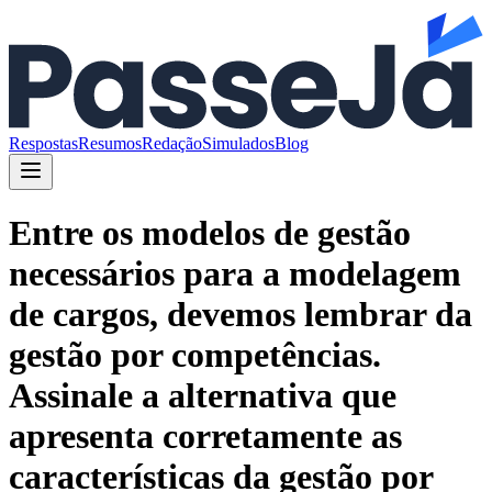
Respostas
Resumos
Redação
Simulados
Blog
Entre os modelos de gestão
necessários para a modelagem
de cargos, devemos lembrar da
gestão por competências.
Assinale a alternativa que
apresenta corretamente as
características da gestão por