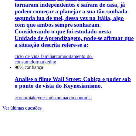
tornaram independentes e saíram de casa, já
podem começar a planejar a sua tão sonhada
segunda lua de mel, dessa vez na Itália, algo
com que ambos sempre sonharam.
Considerando o que foi estudado nesta
Unidade de Aprendizagem, pode-se afirmar que
a situação descrita refere-se a:
ciclo-de-vida-familiar
comportamento-do-
consumidor
marketing
90
% confiança
Analise o filme Wall Street: Cobiça e poder sob
o ponto de vista do Keynesianismo.
economia
keynesianismo
macroeconomia
Ver últimas questões