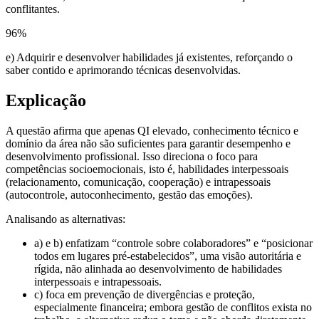
conflitantes.
96
%
e) Adquirir e desenvolver habilidades já existentes, reforçando o
saber contido e aprimorando técnicas desenvolvidas.
Explicação
A questão afirma que apenas QI elevado, conhecimento técnico e
domínio da área não são suficientes para garantir desempenho e
desenvolvimento profissional. Isso direciona o foco para
competências socioemocionais, isto é, habilidades interpessoais
(relacionamento, comunicação, cooperação) e intrapessoais
(autocontrole, autoconhecimento, gestão das emoções).
Analisando as alternativas:
a) e b) enfatizam “controle sobre colaboradores” e “posicionar
todos em lugares pré-estabelecidos”, uma visão autoritária e
rígida, não alinhada ao desenvolvimento de habilidades
interpessoais e intrapessoais.
c) foca em prevenção de divergências e proteção,
especialmente financeira; embora gestão de conflitos exista no