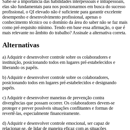
Sabe-se a importância das habilidades interpessoais e intrapessoais,
elas são fundamentais para nos posicionarmos em busca do sucesso
profissional, o QI elevado não é suficiente para garantir excelente
desempenho e desenvolvimento profissional, apenas o
conhecimento técnico ou o domínio da área do saber não se faz mais
como pré-requisito mínimo. Tendo em base essa afirmação, o que é
mais relevante no âmbito do trabalho? Assinale a alternativa correta.
Alternativas
a) Adquirir e desenvolver controle sobre os colaboradores e
instituição, posicionando todos em lugares pré-estabelecidos e
liberando os papéis.
b) Adquirir e desenvolver controle sobre os colaboradores,
posicionando todos em lugares pré-estabelecidos e designando
papéis.
c) Adquirir e desenvolver maneiras de prevenção contra
divergências que possam ocorrer. Os colaboradores devem-se
proteger e prever possíveis situações conflitantes e formas de
revertê-las, especialmente financeiramente.
d) Adquirir e desenvolver controle emocional, ser capaz de
relacionar-se, de lidar de maneira eficaz com as situações