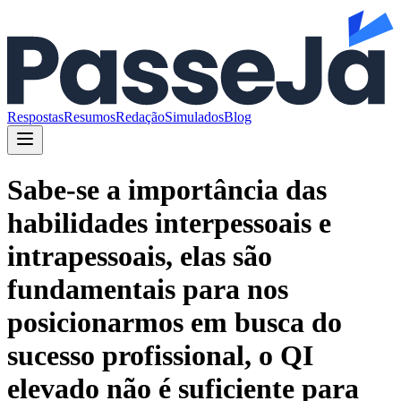
Respostas
Resumos
Redação
Simulados
Blog
Sabe-se a importância das
habilidades interpessoais e
intrapessoais, elas são
fundamentais para nos
posicionarmos em busca do
sucesso profissional, o QI
elevado não é suficiente para