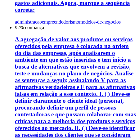
gastos adicionais. Agora, marque a sequência
correta:
administracao
empreendedorismo
modelos-de-negocios
92
% confiança
A agregação de valor aos produtos ou serviços
oferecidos pela empresa é colocada na ordem
do dia das empresas, após analisarem o
ambiente em que estão inseridas e tem início a
busca de alternativas que envolvem a revisão,
teste e mudanças no plano de negócios. Analise
as sentenças a seguir, assinalando V para as
afirmativas verdadeiras e F para as afirmativas
falsas em relação a esse contexto. I. ( ) Deve-se
definir claramente o cliente ideal (persona),
procurando definir um perfil de pessoas
contestadoras e que possam colaborar com suas
críticas para a melhoria dos produtos e serviços
oferecidos ao mercado. II. ( ) Deve-se identificar
as necessidades dos clientes que se consideram