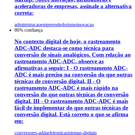
aceleradoras de empresas, assinale a alternativa
correta:
administracao
empreendedorismo
inovacao
86
% confiança
No contexto digital de hoje, o rastreamento
ADC-ADC destaca-se como técnica para
conversão de sinais analógicos. Com relação ao
rastreamento ADC-ADC, observe as
afirmativas a seguir: I - O rastreamento ADC-
ADC é mais preciso na conversão do que outras
técnicas de conversão digital. II - O
rastreamento ADC-ADC é mais rápido na
conversão do que outras técnicas de conversão
digital. III - O rastreamento ADC-ADC é mais
fácil de implementar do que outras técnicas de
conversão digital. Está correto o que se afirma
em:
conversores-adda
eletronica
sistemas-digitais