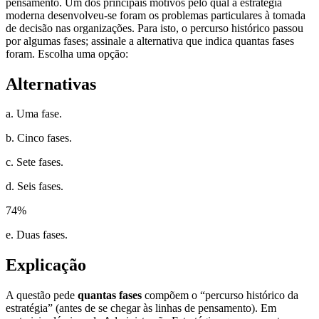
pensamento. Um dos principais motivos pelo qual a estratégia
moderna desenvolveu-se foram os problemas particulares à tomada
de decisão nas organizações. Para isto, o percurso histórico passou
por algumas fases; assinale a alternativa que indica quantas fases
foram. Escolha uma opção:
Alternativas
a. Uma fase.
b. Cinco fases.
c. Sete fases.
d. Seis fases.
74
%
e. Duas fases.
Explicação
A questão pede
quantas fases
compõem o “percurso histórico da
estratégia” (antes de se chegar às linhas de pensamento). Em