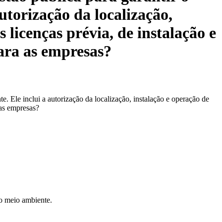
utorização da localização,
licenças prévia, de instalação e
ara as empresas?
 Ele inclui a autorização da localização, instalação e operação de
 as empresas?
no meio ambiente.