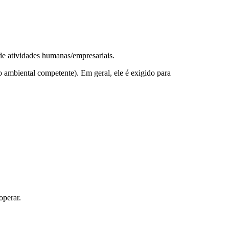
de atividades humanas/empresariais.
 ambiental competente). Em geral, ele é exigido para
operar.