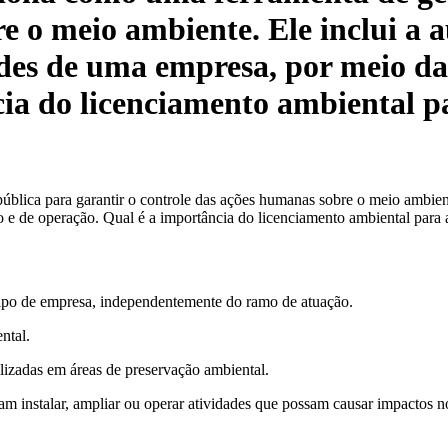
 o meio ambiente. Ele inclui a a
des de uma empresa, por meio das 
cia do licenciamento ambiental p
lica para garantir o controle das ações humanas sobre o meio ambiente.
ão e de operação. Qual é a importância do licenciamento ambiental para
tipo de empresa, independentemente do ramo de atuação.
ntal.
lizadas em áreas de preservação ambiental.
m instalar, ampliar ou operar atividades que possam causar impactos 