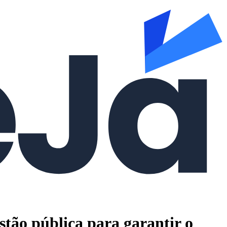
tão pública para garantir o