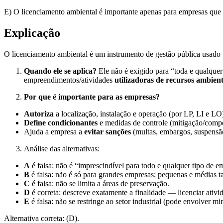
E) O licenciamento ambiental é importante apenas para empresas que a
Explicação
O licenciamento ambiental é um instrumento de gestão pública usado
Quando ele se aplica?
Ele não é exigido para “toda e qualquer
empreendimentos/atividades
utilizadoras de recursos ambient
Por que é importante para as empresas?
Autoriza
a localização, instalação e operação (por LP, LI e L
Define condicionantes
e medidas de controle (mitigação/compe
Ajuda a empresa a
evitar sanções
(multas, embargos, suspensão
Análise das alternativas:
A
é falsa: não é “imprescindível para todo e qualquer tipo de e
B
é falsa: não é só para grandes empresas; pequenas e médias 
C
é falsa: não se limita a áreas de preservação.
D
é correta: descreve exatamente a finalidade — licenciar ativ
E
é falsa: não se restringe ao setor industrial (pode envolver mi
Alternativa correta: (D).