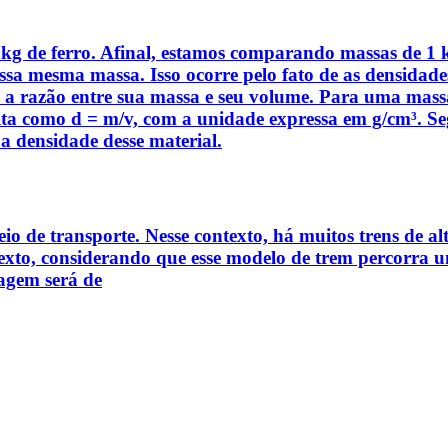
1 kg de ferro. Afinal, estamos comparando massas de 1
sa mesma massa. Isso ocorre pelo fato de as densidades
 é a razão entre sua massa e seu volume. Para uma m
rita como d = m/v, com a unidade expressa em g/cm³. Se
a densidade desse material.
eio de transporte. Nesse contexto, há muitos trens de 
e texto, considerando que esse modelo de trem percorra
iagem será de