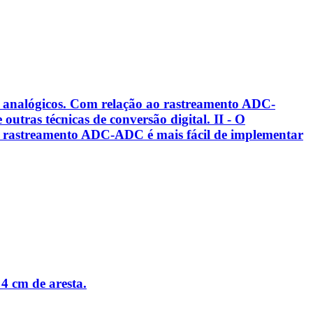
s analógicos. Com relação ao rastreamento ADC-
utras técnicas de conversão digital. II - O
 O rastreamento ADC-ADC é mais fácil de implementar
4 cm de aresta.