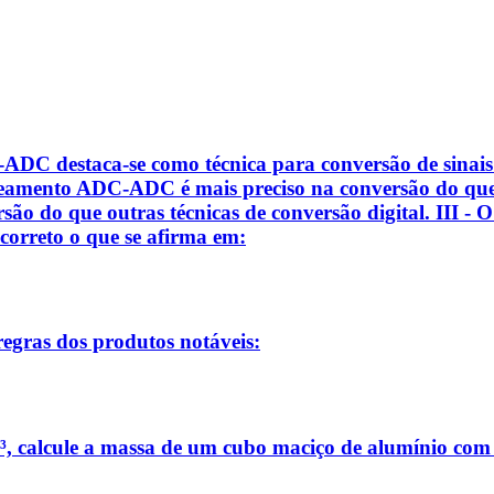
C-ADC destaca-se como técnica para conversão de sinai
reamento ADC-ADC é mais preciso na conversão do que o
o do que outras técnicas de conversão digital. III -
 correto o que se afirma em:
regras dos produtos notáveis:
³, calcule a massa de um cubo maciço de alumínio com 