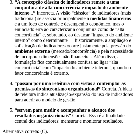
“A concepção clássica de indicadores remete a uma
conjuntura de alta concorrência e impacto do ambiente
interno...”
Incorreta. A visão “clássica” de indicadores (mais
tradicional) se associa principalmente a
medidas financeiras
e a um foco de controle e desempenho econômico, mas o
enunciado erra ao caracterizar a conjuntura como de “alta
concorrência” e, sobretudo, ao destacar “impacto do ambiente
interno” como determinante — historicamente, a ampliação e
sofisticação de indicadores ocorre justamente pela pressão do
ambiente externo
(mercado/concorrência) e pela necessidade
de incorporar dimensões não financeiras. Além disso, a
formulação fica conceitualmente confusa ao ligar “alta
concorrência” com “impacto do ambiente interno”, quando o
fator concorrência é externo.
“passam por uma releitura com vistas a contemplar as
premissas do sincronismo organizacional”
Correta. A ideia
de releitura indica atualização/expansão do uso de indicadores
para aderir ao modelo de gestão.
“servem para medir e acompanhar o alcance dos
resultados organizacionais”
Correta. Essa é a finalidade
central dos indicadores: mensurar e monitorar resultados.
Alternativa correta: (C).