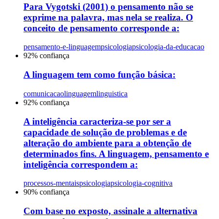
Para Vygotski (2001) o pensamento não se
exprime na palavra, mas nela se realiza. O
conceito de pensamento corresponde a:
pensamento-e-linguagem
psicologia
psicologia-da-educacao
92
% confiança
A linguagem tem como função básica:
comunicacao
linguagem
linguistica
92
% confiança
A inteligência caracteriza-se por ser a
capacidade de solução de problemas e de
alteração do ambiente para a obtenção de
determinados fins. A linguagem, pensamento e
inteligência correspondem a:
processos-mentais
psicologia
psicologia-cognitiva
90
% confiança
Com base no exposto, assinale a alternativa