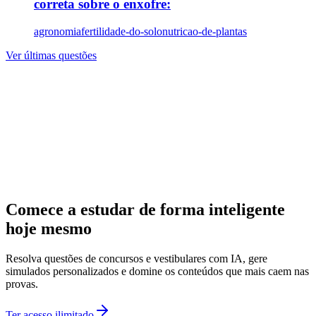
correta sobre o enxofre:
agronomia
fertilidade-do-solo
nutricao-de-plantas
Ver últimas questões
Comece a estudar de forma inteligente
hoje mesmo
Resolva questões de concursos e vestibulares com IA, gere
simulados personalizados e domine os conteúdos que mais caem nas
provas.
Ter acesso ilimitado