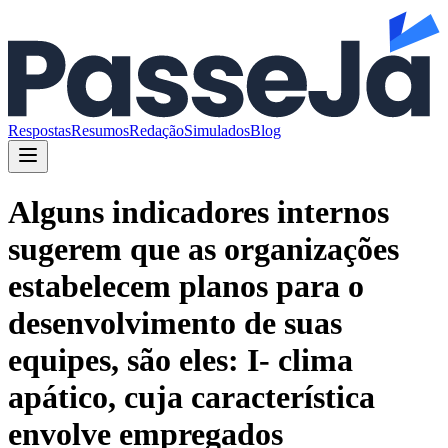
Respostas
Resumos
Redação
Simulados
Blog
Alguns indicadores internos
sugerem que as organizações
estabelecem planos para o
desenvolvimento de suas
equipes, são eles: I- clima
apático, cuja característica
envolve empregados