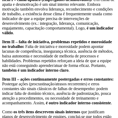
apatia e desmotivação é um sinal interno relevante. Embora
motivação também envolva liderança, reconhecimento e condições
de trabalho, a existência desse clima é frequentemente usada como
indicador de que a equipe precisa de intervenções de
desenvolvimento (ex.: integração, liderança, comunicação,
engajamento, capacitação comportamental). Logo,
é um indicador
válido
.
Item II – falta de iniciativa, problemas repetidos e morosidade
no trabalho:
Falta de iniciativa e morosidade podem apontar
lacunas de competência, insegurança técnica, ausência de métodos,
baixa autonomia e necessidade de melhoria de processos e
habilidades. Problemas repetidos reforçam a ideia de que a equipe
não está conseguindo aprender/atuar de forma eficaz. Portanto,
também é um indicador interno claro
.
Item III – ações continuamente postergadas e erros constantes:
Postergar ações (procrastinação/atrasos recorrentes) e erros
constantes são sinais clássicos de falhas de desempenho: podem
indicar falta de domínio técnico, ausência de padronização, pouca
atenção a procedimentos, ou necessidade de treinamento e
acompanhamento. Assim,
é outro indicador interno consistente
.
Como
os três itens descrevem sinais internos
que justificam
planos de desenvolvimento de equipes, conclui-se que todos estão