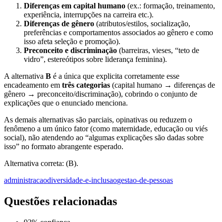
Diferenças em capital humano
(ex.: formação, treinamento,
experiência, interrupções na carreira etc.).
Diferenças de gênero
(atributos/estilos, socialização,
preferências e comportamentos associados ao gênero e como
isso afeta seleção e promoção).
Preconceito e discriminação
(barreiras, vieses, “teto de
vidro”, estereótipos sobre liderança feminina).
A alternativa
B
é a única que explicita corretamente esse
encadeamento em
três categorias
(capital humano → diferenças de
gênero → preconceito/discriminação), cobrindo o conjunto de
explicações que o enunciado menciona.
As demais alternativas são parciais, opinativas ou reduzem o
fenômeno a um único fator (como maternidade, educação ou viés
social), não atendendo ao “algumas explicações são dadas sobre
isso” no formato abrangente esperado.
Alternativa correta: (B).
administracao
diversidade-e-inclusao
gestao-de-pessoas
Questões relacionadas