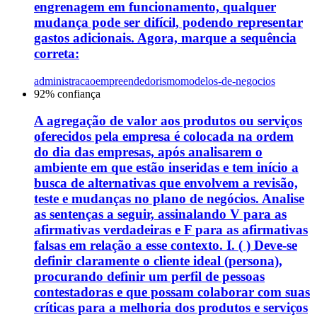
engrenagem em funcionamento, qualquer
mudança pode ser difícil, podendo representar
gastos adicionais. Agora, marque a sequência
correta:
administracao
empreendedorismo
modelos-de-negocios
92
% confiança
A agregação de valor aos produtos ou serviços
oferecidos pela empresa é colocada na ordem
do dia das empresas, após analisarem o
ambiente em que estão inseridas e tem início a
busca de alternativas que envolvem a revisão,
teste e mudanças no plano de negócios. Analise
as sentenças a seguir, assinalando V para as
afirmativas verdadeiras e F para as afirmativas
falsas em relação a esse contexto. I. ( ) Deve-se
definir claramente o cliente ideal (persona),
procurando definir um perfil de pessoas
contestadoras e que possam colaborar com suas
críticas para a melhoria dos produtos e serviços