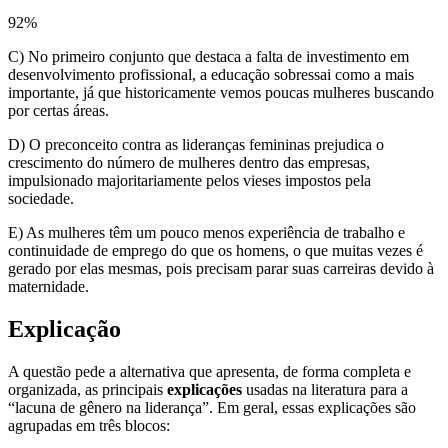
92
%
C) No primeiro conjunto que destaca a falta de investimento em
desenvolvimento profissional, a educação sobressai como a mais
importante, já que historicamente vemos poucas mulheres buscando
por certas áreas.
D) O preconceito contra as lideranças femininas prejudica o
crescimento do número de mulheres dentro das empresas,
impulsionado majoritariamente pelos vieses impostos pela
sociedade.
E) As mulheres têm um pouco menos experiência de trabalho e
continuidade de emprego do que os homens, o que muitas vezes é
gerado por elas mesmas, pois precisam parar suas carreiras devido à
maternidade.
Explicação
A questão pede a alternativa que apresenta, de forma completa e
organizada, as principais
explicações
usadas na literatura para a
“lacuna de gênero na liderança”. Em geral, essas explicações são
agrupadas em três blocos: