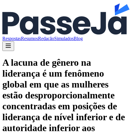
Respostas
Resumos
Redação
Simulados
Blog
A lacuna de gênero na
liderança é um fenômeno
global em que as mulheres
estão desproporcionalmente
concentradas em posições de
liderança de nível inferior e de
autoridade inferior aos