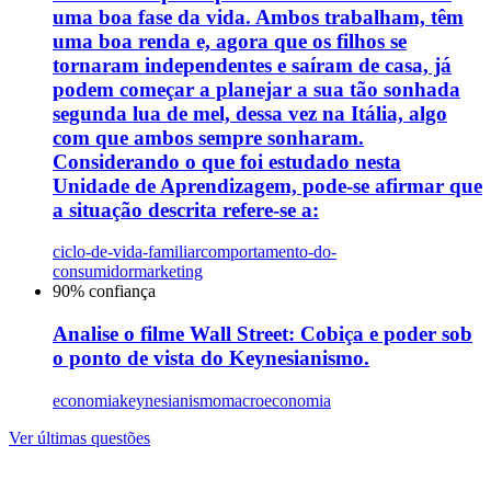
uma boa fase da vida. Ambos trabalham, têm
uma boa renda e, agora que os filhos se
tornaram independentes e saíram de casa, já
podem começar a planejar a sua tão sonhada
segunda lua de mel, dessa vez na Itália, algo
com que ambos sempre sonharam.
Considerando o que foi estudado nesta
Unidade de Aprendizagem, pode-se afirmar que
a situação descrita refere-se a:
ciclo-de-vida-familiar
comportamento-do-
consumidor
marketing
90
% confiança
Analise o filme Wall Street: Cobiça e poder sob
o ponto de vista do Keynesianismo.
economia
keynesianismo
macroeconomia
Ver últimas questões