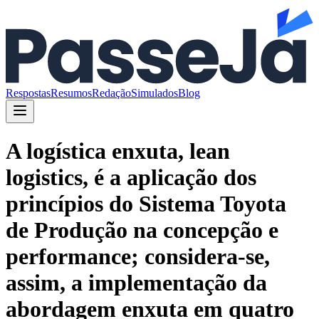
Respostas
Resumos
Redação
Simulados
Blog
A logística enxuta, lean
logistics, é a aplicação dos
princípios do Sistema Toyota
de Produção na concepção e
performance; considera-se,
assim, a implementação da
abordagem enxuta em quatro