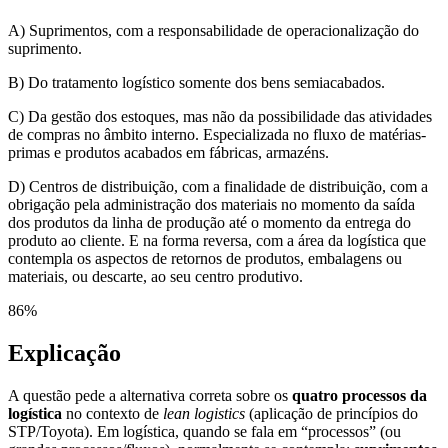
A) Suprimentos, com a responsabilidade de operacionalização do
suprimento.
B) Do tratamento logístico somente dos bens semiacabados.
C) Da gestão dos estoques, mas não da possibilidade das atividades
de compras no âmbito interno. Especializada no fluxo de matérias-
primas e produtos acabados em fábricas, armazéns.
D) Centros de distribuição, com a finalidade de distribuição, com a
obrigação pela administração dos materiais no momento da saída
dos produtos da linha de produção até o momento da entrega do
produto ao cliente. E na forma reversa, com a área da logística que
contempla os aspectos de retornos de produtos, embalagens ou
materiais, ou descarte, ao seu centro produtivo.
86
%
Explicação
A questão pede a alternativa correta sobre os
quatro processos da
logística
no contexto de
lean logistics
(aplicação de princípios do
STP/Toyota). Em logística, quando se fala em “processos” (ou