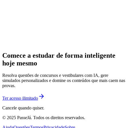
Comece a estudar de forma inteligente
hoje mesmo
Resolva questões de concursos e vestibulares com IA, gere
simulados personalizados e domine os conteúdos que mais caem nas
provas.
Ter acesso ilimitado
Cancele quando quiser.
© 2025 PasseJá. Todos os direitos reservados.
Ajuda
Questões
Termos
Privacidade
Sobre