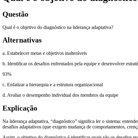
Questão
Qual é o objetivo do diagnóstico na liderança adaptativa?
Alternativas
a. Estabelecer metas e objetivos inalteráveis
b. Identificar os desafios enfrentados pela equipe e desenvolver estraté
93
%
c. Enfatizar a hierarquia e a estrutura organizacional
d. Avaliar o desempenho individual dos membros da equipe
Explicação
Na liderança adaptativa, “diagnóstico” significa ler o sistema: entende
desafios adaptativos (que exigem mudança de comportamentos, crença
Assim, o objetivo do diagnóstico é identificar quais são os desafios re