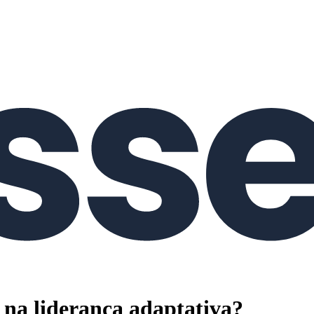
o na liderança adaptativa?