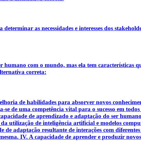
a determinar as necessidades e interesses dos stakeholde
er humano com o mundo, mas ela tem características q
lternativa correta:
lhoria de habilidades para absorver novos conhecimento
ta-se de uma competência vital para o sucesso em todo
 capacidade de aprendizado e adaptação do ser humano, 
 da utilização de inteligência artificial e modelos com
 de adaptação resultante de interações com diferentes 
 mesma. IV. A capacidade de aprender e produzir novos