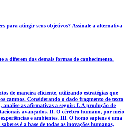
rs para atingir seus objetivos? Assinale a alternativa
ue a diferem das demais formas de conhecimento.
s de maneira eficiente, utilizando estratégias que
s os campos. Considerando o dado fragmento de texto
analise as afirmativas a seguir: I. A produção de
putacionais avançados. II. O cérebro humano, por meio
experiências e ambientes. III. O homo sapiens é uma
 saberes é a base de todas as inovações humanas,