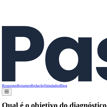
Respostas
Resumos
Redação
Simulados
Blog
Qual é o objetivo do diagnóstic