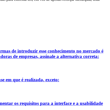
ormas de introduzir esse conhecimento no mercado é
oras de empresas, assinale a alternativa correta:
se em que é realizada, exceto:
entar os requisitos para a interface e a usabilidade