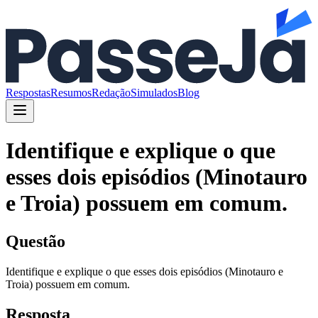
Respostas
Resumos
Redação
Simulados
Blog
Identifique e explique o que
esses dois episódios (Minotauro
e Troia) possuem em comum.
Questão
Identifique e explique o que esses dois episódios (Minotauro e
Troia) possuem em comum.
Resposta