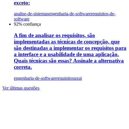
exceto:
analise-de-sistemas
engenharia-de-software
requisitos-de-
software
92
% confiança
A fim de analisar os requisitos, são
implementadas as técnicas de concepção, que
são destinadas a implementar os requisitos para
a interface e a usabilidade de uma aplicação.
Quais técnicas são essas? Assinale a alternativa
correta.
engenharia-de-software
requisitos
uxui
Ver últimas questões