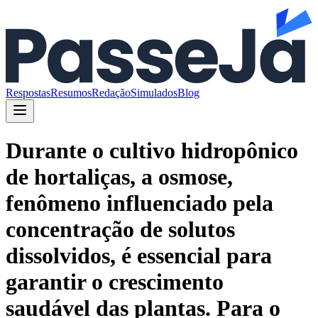
Respostas
Resumos
Redação
Simulados
Blog
Durante o cultivo hidropônico
de hortaliças, a osmose,
fenômeno influenciado pela
concentração de solutos
dissolvidos, é essencial para
garantir o crescimento
saudável das plantas. Para o