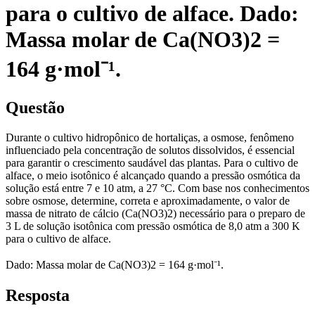
para o cultivo de alface. Dado:
Massa molar de Ca(NO3)2 =
164 g·mol⁻¹.
Questão
Durante o cultivo hidropônico de hortaliças, a osmose, fenômeno
influenciado pela concentração de solutos dissolvidos, é essencial
para garantir o crescimento saudável das plantas. Para o cultivo de
alface, o meio isotônico é alcançado quando a pressão osmótica da
solução está entre 7 e 10 atm, a 27 °C. Com base nos conhecimentos
sobre osmose, determine, correta e aproximadamente, o valor de
massa de nitrato de cálcio (Ca(NO3)2) necessário para o preparo de
3 L de solução isotônica com pressão osmótica de 8,0 atm a 300 K
para o cultivo de alface.
Dado: Massa molar de Ca(NO3)2 = 164 g·mol⁻¹.
Resposta