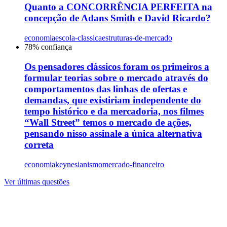
Quanto a CONCORRÊNCIA PERFEITA na
concepção de Adans Smith e David Ricardo?
economia
escola-classica
estruturas-de-mercado
78
% confiança
Os pensadores clássicos foram os primeiros a
formular teorias sobre o mercado através do
comportamentos das linhas de ofertas e
demandas, que existiriam independente do
tempo histórico e da mercadoria, nos filmes
“Wall Street” temos o mercado de ações,
pensando nisso assinale a única alternativa
correta
economia
keynesianismo
mercado-financeiro
Ver últimas questões