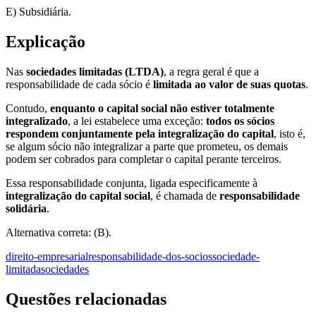
E) Subsidiária.
Explicação
Nas
sociedades limitadas (LTDA)
, a regra geral é que a
responsabilidade de cada sócio é
limitada ao valor de suas quotas
.
Contudo,
enquanto o capital social não estiver totalmente
integralizado
, a lei estabelece uma exceção:
todos os sócios
respondem conjuntamente pela integralização do capital
, isto é,
se algum sócio não integralizar a parte que prometeu, os demais
podem ser cobrados para completar o capital perante terceiros.
Essa responsabilidade conjunta, ligada especificamente à
integralização do capital social
, é chamada de
responsabilidade
solidária
.
Alternativa correta: (B).
direito-empresarial
responsabilidade-dos-socios
sociedade-
limitada
sociedades
Questões relacionadas