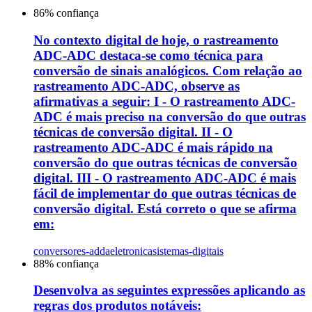
86
% confiança
No contexto digital de hoje, o rastreamento
ADC-ADC destaca-se como técnica para
conversão de sinais analógicos. Com relação ao
rastreamento ADC-ADC, observe as
afirmativas a seguir: I - O rastreamento ADC-
ADC é mais preciso na conversão do que outras
técnicas de conversão digital. II - O
rastreamento ADC-ADC é mais rápido na
conversão do que outras técnicas de conversão
digital. III - O rastreamento ADC-ADC é mais
fácil de implementar do que outras técnicas de
conversão digital. Está correto o que se afirma
em:
conversores-adda
eletronica
sistemas-digitais
88
% confiança
Desenvolva as seguintes expressões aplicando as
regras dos produtos notáveis: