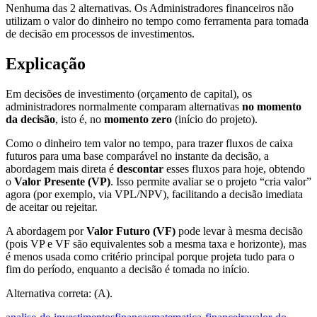
Nenhuma das 2 alternativas. Os Administradores financeiros não
utilizam o valor do dinheiro no tempo como ferramenta para tomada
de decisão em processos de investimentos.
Explicação
Em decisões de investimento (orçamento de capital), os
administradores normalmente comparam alternativas
no momento
da decisão
, isto é, no
momento zero
(início do projeto).
Como o dinheiro tem valor no tempo, para trazer fluxos de caixa
futuros para uma base comparável no instante da decisão, a
abordagem mais direta é
descontar
esses fluxos para hoje, obtendo
o
Valor Presente (VP)
. Isso permite avaliar se o projeto “cria valor”
agora (por exemplo, via VPL/NPV), facilitando a decisão imediata
de aceitar ou rejeitar.
A abordagem por
Valor Futuro (VF)
pode levar à mesma decisão
(pois VP e VF são equivalentes sob a mesma taxa e horizonte), mas
é menos usada como critério principal porque projeta tudo para o
fim do período, enquanto a decisão é tomada no início.
Alternativa correta: (A).