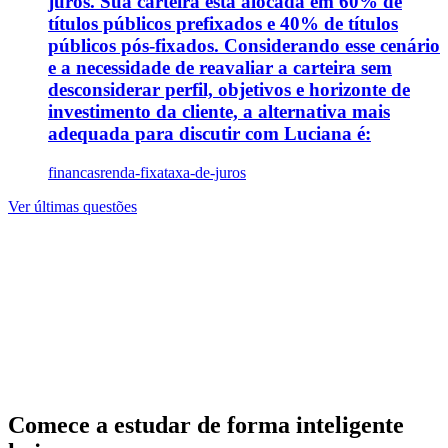
juros. Sua carteira está alocada em 60% de
títulos públicos prefixados e 40% de títulos
públicos pós-fixados. Considerando esse cenário
e a necessidade de reavaliar a carteira sem
desconsiderar perfil, objetivos e horizonte de
investimento da cliente, a alternativa mais
adequada para discutir com Luciana é:
financas
renda-fixa
taxa-de-juros
Ver últimas questões
Comece a estudar de forma inteligente