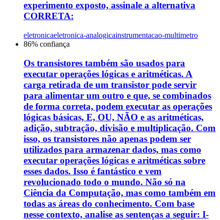
experimento exposto, assinale a alternativa
CORRETA:
eletronica
eletronica-analogica
instrumentacao-multimetro
86
% confiança
Os transistores também são usados para
executar operações lógicas e aritméticas. A
carga retirada de um transistor pode servir
para alimentar um outro e que, se combinados
de forma correta, podem executar as operações
lógicas básicas, E, OU, NÃO e as aritméticas,
adição, subtração, divisão e multiplicação. Com
isso, os transistores não apenas podem ser
utilizados para armazenar dados, mas como
executar operações lógicas e aritméticas sobre
esses dados. Isso é fantástico e vem
revolucionado todo o mundo. Não só na
Ciência da Computação, mas como também em
todas as áreas do conhecimento. Com base
nesse contexto, analise as sentenças a seguir: I-