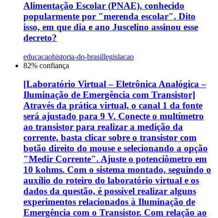
Alimentação Escolar (PNAE), conhecido
popularmente por "merenda escolar". Dito
isso, em que dia e ano Juscelino assinou esse
decreto?
educacao
historia-do-brasil
legislacao
82
% confiança
[Laboratório Virtual – Eletrônica Analógica –
Iluminação de Emergência com Transistor]
Através da prática virtual, o canal 1 da fonte
será ajustado para 9 V. Conecte o multímetro
ao transistor para realizar a medição da
corrente, basta clicar sobre o transistor com
botão direito do mouse e selecionando a opção
"Medir Corrente". Ajuste o potenciômetro em
10 kohms. Com o sistema montado, seguindo o
auxílio do roteiro do laboratório virtual e os
dados da questão, é possível realizar alguns
experimentos relacionados à Iluminação de
Emergência com o Transistor. Com relação ao