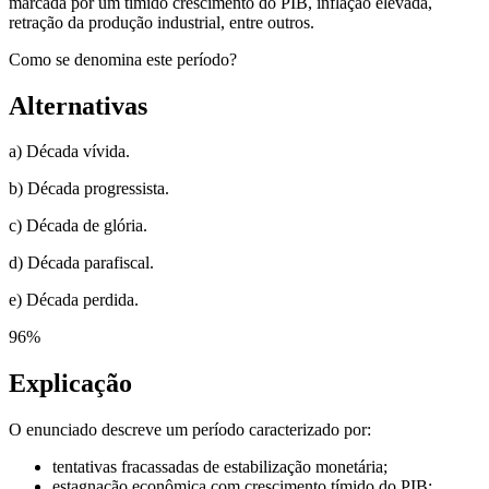
marcada por um tímido crescimento do PIB, inflação elevada,
retração da produção industrial, entre outros.
Como se denomina este período?
Alternativas
a) Década vívida.
b) Década progressista.
c) Década de glória.
d) Década parafiscal.
e) Década perdida.
96
%
Explicação
O enunciado descreve um período caracterizado por:
tentativas fracassadas de estabilização monetária;
estagnação econômica com crescimento tímido do PIB;