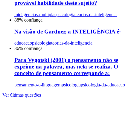
provável habilidade deste sujeito?
inteligencias-multiplas
psicologia
teorias-da-inteligencia
88
% confiança
Na visão de Gardner, a INTELIGÊNCIA é:
educacao
psicologia
teorias-da-inteligencia
86
% confiança
Para Vygotski (2001) o pensamento não se
exprime na palavra, mas nela se realiza. O
conceito de pensamento corresponde a:
pensamento-e-linguagem
psicologia
psicologia-da-educacao
Ver últimas questões