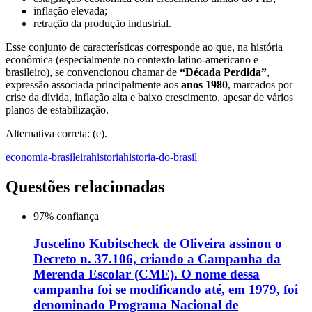
inflação elevada;
retração da produção industrial.
Esse conjunto de características corresponde ao que, na história
econômica (especialmente no contexto latino-americano e
brasileiro), se convencionou chamar de
“Década Perdida”
,
expressão associada principalmente aos
anos 1980
, marcados por
crise da dívida, inflação alta e baixo crescimento, apesar de vários
planos de estabilização.
Alternativa correta: (e).
economia-brasileira
historia
historia-do-brasil
Questões relacionadas
97
% confiança
Juscelino Kubitscheck de Oliveira assinou o
Decreto n. 37.106, criando a Campanha da
Merenda Escolar (CME). O nome dessa
campanha foi se modificando até, em 1979, foi
denominado Programa Nacional de