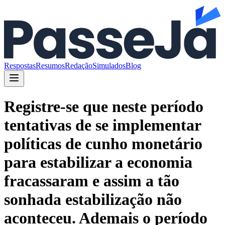
Respostas
Resumos
Redação
Simulados
Blog
Registre-se que neste período
tentativas de se implementar
políticas de cunho monetário
para estabilizar a economia
fracassaram e assim a tão
sonhada estabilização não
aconteceu. Ademais o período