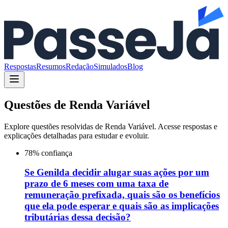
Respostas
Resumos
Redação
Simulados
Blog
Questões de
Renda Variável
Explore questões resolvidas de
Renda Variável
. Acesse respostas e
explicações detalhadas para estudar e evoluir.
78
% confiança
Se Genilda decidir alugar suas ações por um
prazo de 6 meses com uma taxa de
remuneração prefixada, quais são os benefícios
que ela pode esperar e quais são as implicações
tributárias dessa decisão?