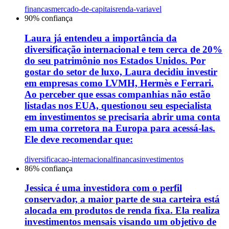
financas
mercado-de-capitais
renda-variavel
90
% confiança
Laura já entendeu a importância da
diversificação internacional e tem cerca de 20%
do seu patrimônio nos Estados Unidos. Por
gostar do setor de luxo, Laura decidiu investir
em empresas como LVMH, Hermès e Ferrari.
Ao perceber que essas companhias não estão
listadas nos EUA, questionou seu especialista
em investimentos se precisaria abrir uma conta
em uma corretora na Europa para acessá-las.
Ele deve recomendar que:
diversificacao-internacional
financas
investimentos
86
% confiança
Jessica é uma investidora com o perfil
conservador, a maior parte de sua carteira está
alocada em produtos de renda fixa. Ela realiza
investimentos mensais visando um objetivo de