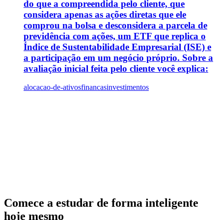
do que a compreendida pelo cliente, que
considera apenas as ações diretas que ele
comprou na bolsa e desconsidera a parcela de
previdência com ações, um ETF que replica o
Índice de Sustentabilidade Empresarial (ISE) e
a participação em um negócio próprio. Sobre a
avaliação inicial feita pelo cliente você explica:
alocacao-de-ativos
financas
investimentos
Comece a estudar de forma inteligente
hoje mesmo