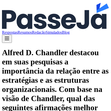
Respostas
Resumos
Redação
Simulados
Blog
Alfred D. Chandler destacou
em suas pesquisas a
importância da relação entre as
estratégias e as estruturas
organizacionais. Com base na
visão de Chandler, qual das
seguintes afirmações melhor