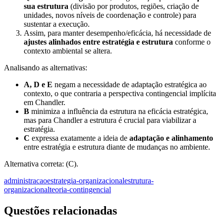
sua estrutura
(divisão por produtos, regiões, criação de
unidades, novos níveis de coordenação e controle) para
sustentar a execução.
Assim, para manter desempenho/eficácia, há necessidade de
ajustes alinhados entre estratégia e estrutura
conforme o
contexto ambiental se altera.
Analisando as alternativas:
A, D e E
negam a necessidade de adaptação estratégica ao
contexto, o que contraria a perspectiva contingencial implícita
em Chandler.
B
minimiza a influência da estrutura na eficácia estratégica,
mas para Chandler a estrutura é crucial para viabilizar a
estratégia.
C
expressa exatamente a ideia de
adaptação e alinhamento
entre estratégia e estrutura diante de mudanças no ambiente.
Alternativa correta: (C).
administracao
estrategia-organizacional
estrutura-
organizacional
teoria-contingencial
Questões relacionadas