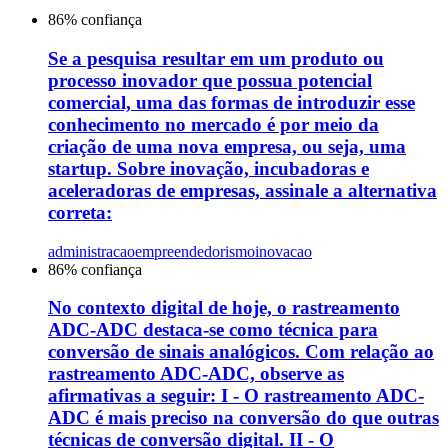
86
% confiança
Se a pesquisa resultar em um produto ou
processo inovador que possua potencial
comercial, uma das formas de introduzir esse
conhecimento no mercado é por meio da
criação de uma nova empresa, ou seja, uma
startup. Sobre inovação, incubadoras e
aceleradoras de empresas, assinale a alternativa
correta:
administracao
empreendedorismo
inovacao
86
% confiança
No contexto digital de hoje, o rastreamento
ADC-ADC destaca-se como técnica para
conversão de sinais analógicos. Com relação ao
rastreamento ADC-ADC, observe as
afirmativas a seguir: I - O rastreamento ADC-
ADC é mais preciso na conversão do que outras
técnicas de conversão digital. II - O