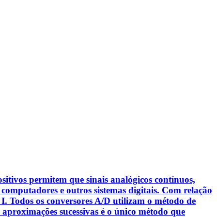
sitivos permitem que sinais analógicos contínuos,
 computadores e outros sistemas digitais. Com relação
s: I. Todos os conversores A/D utilizam o método de
e aproximações sucessivas é o único método que