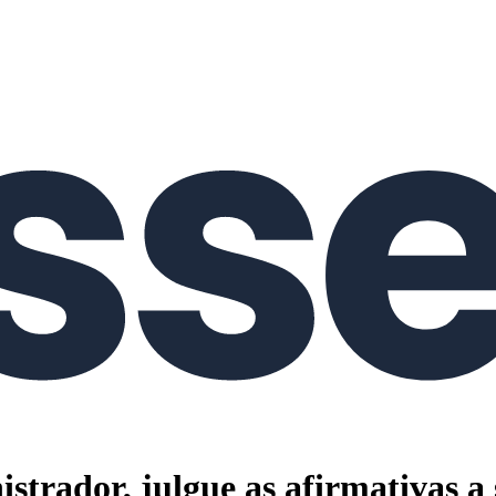
strador, julgue as afirmativas a 