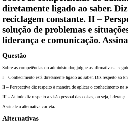
diretamente ligado ao saber. Diz
reciclagem constante. II – Persp
solução de problemas e situações.
liderança e comunicação. Assinal
Questão
Sobre as competências do administrador, julgue as afirmativas a seguir
I – Conhecimento está diretamente ligado ao saber. Diz respeito ao kn
II – Perspectiva diz respeito à maneira de aplicar o conhecimento na 
III – Atitude diz respeito a visão pessoal das coisas, ou seja, lideranç
Assinale a alternativa correta:
Alternativas