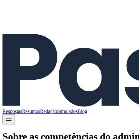
Respostas
Resumos
Redação
Simulados
Blog
Sobre as competências do admini