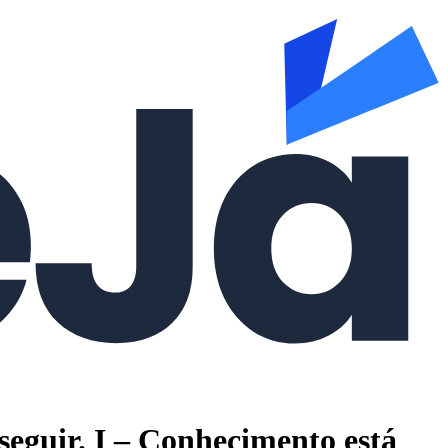
seguir. I – Conhecimento está