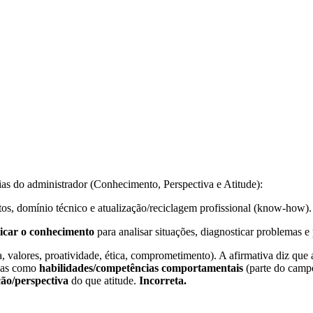
ias do administrador (Conhecimento, Perspectiva e Atitude):
eitos, domínio técnico e atualização/reciclagem profissional (know-how)
licar o conhecimento
para analisar situações, diagnosticar problemas e
 valores, proatividade, ética, comprometimento). A afirmativa diz que a
das como
habilidades/competências comportamentais
(parte do campo
ão/perspectiva
do que atitude.
Incorreta.