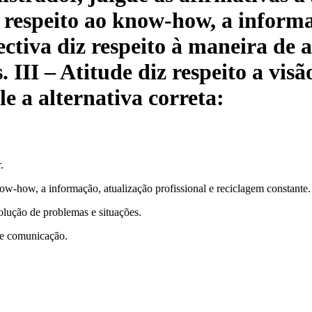
 respeito ao know-how, a informa
ectiva diz respeito à maneira de
 III – Atitude diz respeito a visão
e a alternativa correta:
.
ow-how, a informação, atualização profissional e reciclagem constante.
solução de problemas e situações.
a e comunicação.