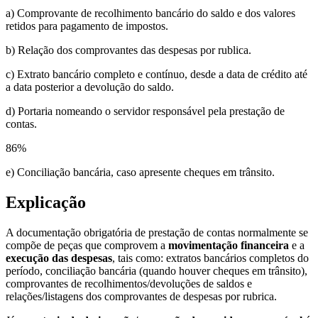
a) Comprovante de recolhimento bancário do saldo e dos valores
retidos para pagamento de impostos.
b) Relação dos comprovantes das despesas por rublica.
c) Extrato bancário completo e contínuo, desde a data de crédito até
a data posterior a devolução do saldo.
d) Portaria nomeando o servidor responsável pela prestação de
contas.
86
%
e) Conciliação bancária, caso apresente cheques em trânsito.
Explicação
A documentação obrigatória de prestação de contas normalmente se
compõe de peças que comprovem a
movimentação financeira
e a
execução das despesas
, tais como: extratos bancários completos do
período, conciliação bancária (quando houver cheques em trânsito),
comprovantes de recolhimentos/devoluções de saldos e
relações/listagens dos comprovantes de despesas por rubrica.