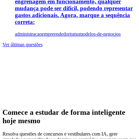
engrenagem em funcionamento, qualquer
mudança pode ser difícil, podendo representar
gastos adicionais. Agora, marque a sequência
correta:
administracao
empreendedorismo
modelos-de-negocios
Ver últimas questões
Comece a estudar de forma inteligente
hoje mesmo
Resolva questões de concursos e vestibulares com IA, gere