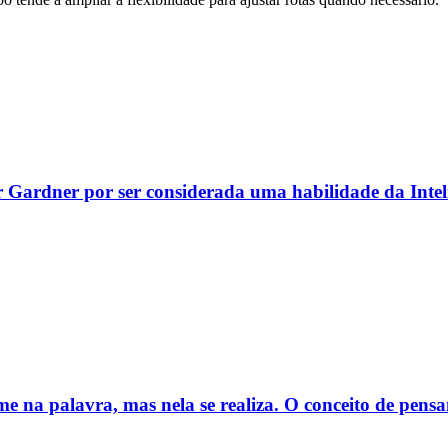
r Gardner por ser considerada uma habilidade da Inteli
e na palavra, mas nela se realiza. O conceito de pens