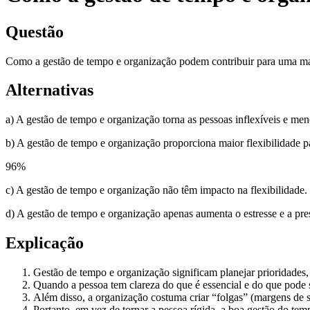
Questão
Como a gestão de tempo e organização podem contribuir para uma mai
Alternativas
a) A gestão de tempo e organização torna as pessoas inflexíveis e me
b) A gestão de tempo e organização proporciona maior flexibilidade p
96
%
c) A gestão de tempo e organização não têm impacto na flexibilidade.
d) A gestão de tempo e organização apenas aumenta o estresse e a pre
Explicação
Gestão de tempo e organização significam planejar prioridades, d
Quando a pessoa tem clareza do que é essencial e do que pode 
Além disso, a organização costuma criar “folgas” (margens de 
Portanto, em vez de tornar a pessoa rígida, a boa gestão do temp