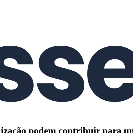
ização podem contribuir para um