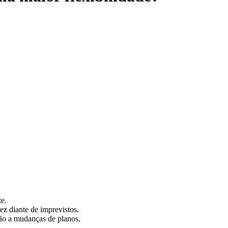
te.
z diante de imprevistos.
ção a mudanças de planos.