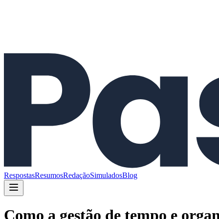
Respostas
Resumos
Redação
Simulados
Blog
Como a gestão de tempo e organ