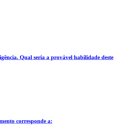
gência. Qual seria a provável habilidade deste
amento corresponde a: