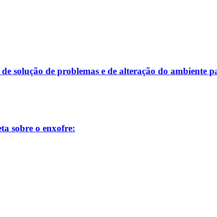
de de solução de problemas e de alteração do ambiente 
ta sobre o enxofre: