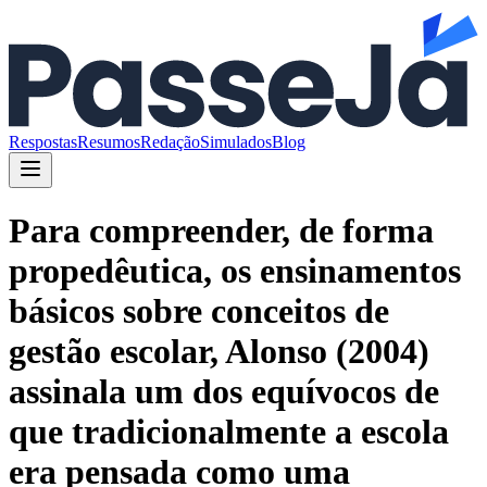
Respostas
Resumos
Redação
Simulados
Blog
Para compreender, de forma
propedêutica, os ensinamentos
básicos sobre conceitos de
gestão escolar, Alonso (2004)
assinala um dos equívocos de
que tradicionalmente a escola
era pensada como uma