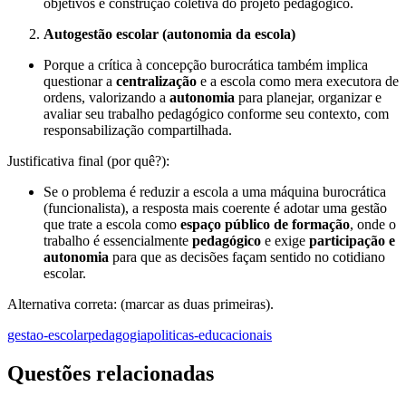
objetivos e construção coletiva do projeto pedagógico.
Autogestão escolar (autonomia da escola)
Porque a crítica à concepção burocrática também implica
questionar a
centralização
e a escola como mera executora de
ordens, valorizando a
autonomia
para planejar, organizar e
avaliar seu trabalho pedagógico conforme seu contexto, com
responsabilização compartilhada.
Justificativa final (por quê?):
Se o problema é reduzir a escola a uma máquina burocrática
(funcionalista), a resposta mais coerente é adotar uma gestão
que trate a escola como
espaço público de formação
, onde o
trabalho é essencialmente
pedagógico
e exige
participação e
autonomia
para que as decisões façam sentido no cotidiano
escolar.
Alternativa correta: (marcar as duas primeiras).
gestao-escolar
pedagogia
politicas-educacionais
Questões relacionadas