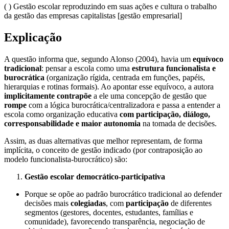
( ) Gestão escolar reproduzindo em suas ações e cultura o trabalho
da gestão das empresas capitalistas [gestão empresarial]
Explicação
A questão informa que, segundo Alonso (2004), havia um
equívoco
tradicional
: pensar a escola como uma
estrutura funcionalista e
burocrática
(organização rígida, centrada em funções, papéis,
hierarquias e rotinas formais). Ao apontar esse equívoco, a autora
implicitamente contrapõe
a ele uma concepção de gestão que
rompe
com a lógica burocrática/centralizadora e passa a entender a
escola como organização educativa
com participação, diálogo,
corresponsabilidade e maior autonomia
na tomada de decisões.
Assim, as duas alternativas que melhor representam, de forma
implícita, o conceito de gestão indicado (por contraposição ao
modelo funcionalista-burocrático) são:
Gestão escolar democrático-participativa
Porque se opõe ao padrão burocrático tradicional ao defender
decisões mais
colegiadas
, com
participação
de diferentes
segmentos (gestores, docentes, estudantes, famílias e
comunidade), favorecendo transparência, negociação de