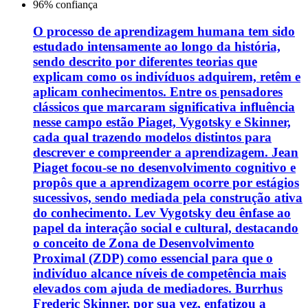
96
% confiança
O processo de aprendizagem humana tem sido
estudado intensamente ao longo da história,
sendo descrito por diferentes teorias que
explicam como os indivíduos adquirem, retêm e
aplicam conhecimentos. Entre os pensadores
clássicos que marcaram significativa influência
nesse campo estão Piaget, Vygotsky e Skinner,
cada qual trazendo modelos distintos para
descrever e compreender a aprendizagem. Jean
Piaget focou-se no desenvolvimento cognitivo e
propôs que a aprendizagem ocorre por estágios
sucessivos, sendo mediada pela construção ativa
do conhecimento. Lev Vygotsky deu ênfase ao
papel da interação social e cultural, destacando
o conceito de Zona de Desenvolvimento
Proximal (ZDP) como essencial para que o
indivíduo alcance níveis de competência mais
elevados com ajuda de mediadores. Burrhus
Frederic Skinner, por sua vez, enfatizou a