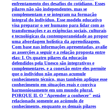
enfrentamento dos desafios do cotidiano. Esses
pilares não são independentes, mas se
complementam e se integram na formação
integral do indivíduo. Esse modelo educativo
visa preparar o ser humano para lidar com as
transformações e as exigências sociais, culturais
e tecnológicas da contemporaneidade ao propor
uma abordagem holística da aprendizagem.
Com base nas informações apresentadas, avalie
as asserções a seguir e a relação proposta entre
elas: I. Os quatro pilares da educação
defendidos pela Unesco são integrativos e
complementares, e a conexão entre eles permite
que o indivíduo não apenas acumule
conhecimento técnico, mas também aplique esse
conhecimento em situações reais e conviva
harmoniosamente em um mundo plural.
PORQUE II. O "Aprender a conhecer" está
relacionado somente ao acúmulo de
conhecimento, enquanto os demais pilares