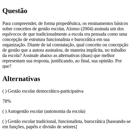
Questão
Para compreender, de forma propedêutica, os ensinamentos básicos
sobre conceitos de gestão escolar, Alonso (2004) assinala um dos
equívocos de que tradicionalmente a escola era pensada como uma
concepção de estrutura funcionalista e burocrática em sua
organização. Diante de tal constatação, qual conceito ou concepção
de gestão que a autora assinalou, de maneira implícita, no trabalho
da escola? Assinale abaixo as alternativas (duas) que melhor
representam sua resposta, justificando, ao final, sua opinião. Por
que?
Alternativas
( ) Gestão escolar democrático-participativa
78
%
( ) Autogestão escolar (autonomia da escola)
( ) Gestão escolar tradicional, funcionalista, burocrática [baseando-se
em funções, papéis e divisão de setores]