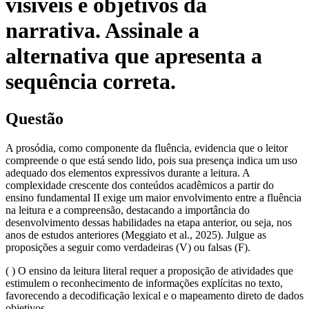
visíveis e objetivos da
narrativa. Assinale a
alternativa que apresenta a
sequência correta.
Questão
A prosódia, como componente da fluência, evidencia que o leitor
compreende o que está sendo lido, pois sua presença indica um uso
adequado dos elementos expressivos durante a leitura. A
complexidade crescente dos conteúdos acadêmicos a partir do
ensino fundamental II exige um maior envolvimento entre a fluência
na leitura e a compreensão, destacando a importância do
desenvolvimento dessas habilidades na etapa anterior, ou seja, nos
anos de estudos anteriores (Meggiato et al., 2025). Julgue as
proposições a seguir como verdadeiras (V) ou falsas (F).
( ) O ensino da leitura literal requer a proposição de atividades que
estimulem o reconhecimento de informações explícitas no texto,
favorecendo a decodificação lexical e o mapeamento direto de dados
objetivos.