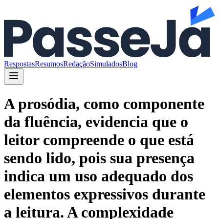
Respostas
Resumos
Redação
Simulados
Blog
A prosódia, como componente
da fluência, evidencia que o
leitor compreende o que está
sendo lido, pois sua presença
indica um uso adequado dos
elementos expressivos durante
a leitura. A complexidade