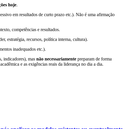
ções hoje
.
essivo em resultados de curto prazo etc.). Não é uma afirmação
ntexto, competências e resultados.
 estratégia, recursos, política interna, cultura).
amentos inadequados etc.).
s, indicadores), mas
não necessariamente
preparam de forma
acadêmica e as exigências reais da liderança no dia a dia.