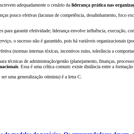
descrevem adequadamente o cenário da
liderança prática nas organiza
nças pouco efetivas (lacunas de competência, desalinhamento, foco exc
es para garantir efetividade; liderança envolve influência, execução, co
ço, o sucesso não é garantido, pois há variáveis organizacionais (poder,
 efetiva (normas internas tóxicas, incentivos ruins, tolerância a comport
ra técnicas de administração/gestão (planejamento, finanças, processo
macionais
. Essa é uma crítica comum: existe distância entre a formação 
ser uma generalização otimista) é a letra C.