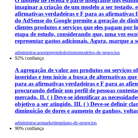
O modelo de receita é parte integrante dos estu
imaginar a criação de um modelo a ser testado, e
afirmativas verdadeiras e F para as afirmativas f
do AdSense do Google permite a geração de dinhei
clientes produtos e serviços que eles pagam por 
etapa de estudo, considerando que, uma vez esc
representar gastos adicionais. Agora, marque a s
administracao
empreendedorismo
modelos-de-negocios
92
% confiança
A agregação de valor aos produtos ou serviços o
inseridas e tem início a busca de alternativas qu
para as afirmativas verdadeiras e F para as afirma
procurando definir um perfil de pessoas contesta
mercado. II. ( ) Deve-se identificar as necessida
objetivo a ser atingido. III. ( ) Deve-se definir
diminuição de dores e aumento de ganhos, voltad
administracao
marketing
plano-de-negocios
90
% confiança