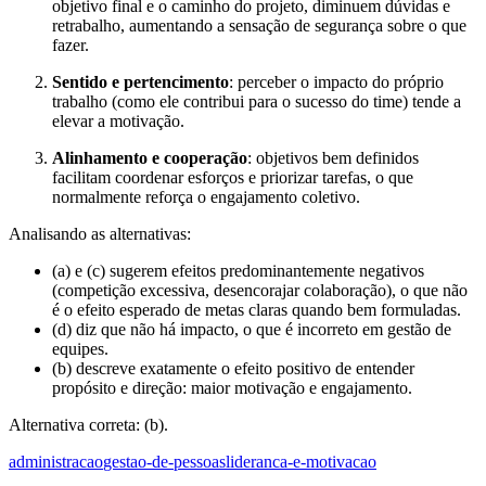
objetivo final e o caminho do projeto, diminuem dúvidas e
retrabalho, aumentando a sensação de segurança sobre o que
fazer.
Sentido e pertencimento
: perceber o impacto do próprio
trabalho (como ele contribui para o sucesso do time) tende a
elevar a motivação.
Alinhamento e cooperação
: objetivos bem definidos
facilitam coordenar esforços e priorizar tarefas, o que
normalmente reforça o engajamento coletivo.
Analisando as alternativas:
(a) e (c) sugerem efeitos predominantemente negativos
(competição excessiva, desencorajar colaboração), o que não
é o efeito esperado de metas claras quando bem formuladas.
(d) diz que não há impacto, o que é incorreto em gestão de
equipes.
(b) descreve exatamente o efeito positivo de entender
propósito e direção: maior motivação e engajamento.
Alternativa correta: (b).
administracao
gestao-de-pessoas
lideranca-e-motivacao