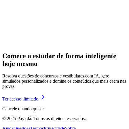
Comece a estudar de forma inteligente
hoje mesmo
Resolva questões de concursos e vestibulares com IA, gere
simulados personalizados e domine os conteúdos que mais caem nas
provas.
Ter acesso ilimitado
Cancele quando quiser.
© 2025 PasseJá. Todos os direitos reservados.
Ajuda
Questões
Termos
Privacidade
Sobre