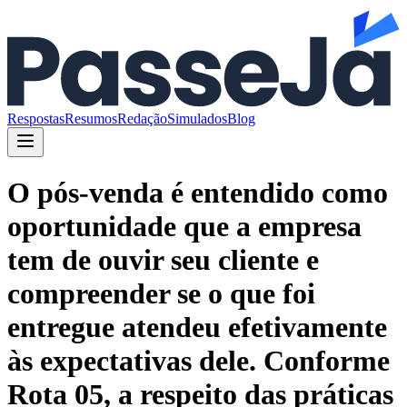
Respostas
Resumos
Redação
Simulados
Blog
O pós-venda é entendido como
oportunidade que a empresa
tem de ouvir seu cliente e
compreender se o que foi
entregue atendeu efetivamente
às expectativas dele. Conforme
Rota 05, a respeito das práticas