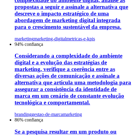
complexidade do ambiente digital, analise as
propostas a seguir e assinale a alternativa que
descreve o impacto estratégico de uma
abordagem de marketing digital integrada
para o crescimento sustentável da empresa.
marketing
marketing-digital
metricas-e-kpis
94
% confiança
Considerando a complexidade do ambiente
digital e a evolução das estratégias de
marketing, verifique a coerência entre as
diversas ações de comunicação e assinale a
alternativa que articula uma metodologia para
assegurar a consistência da identidade de
marca em um cenário de constante evolução
tecnológica e comportamental.
branding
gestao-de-marca
marketing
86
% confiança
Se a pesquisa resultar em um produto ou