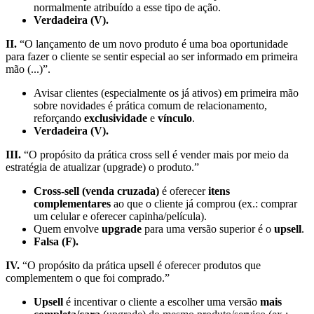
normalmente atribuído a esse tipo de ação.
Verdadeira (V).
II.
“O lançamento de um novo produto é uma boa oportunidade
para fazer o cliente se sentir especial ao ser informado em primeira
mão (...)”.
Avisar clientes (especialmente os já ativos) em primeira mão
sobre novidades é prática comum de relacionamento,
reforçando
exclusividade
e
vínculo
.
Verdadeira (V).
III.
“O propósito da prática cross sell é vender mais por meio da
estratégia de atualizar (upgrade) o produto.”
Cross-sell (venda cruzada)
é oferecer
itens
complementares
ao que o cliente já comprou (ex.: comprar
um celular e oferecer capinha/película).
Quem envolve
upgrade
para uma versão superior é o
upsell
.
Falsa (F).
IV.
“O propósito da prática upsell é oferecer produtos que
complementem o que foi comprado.”
Upsell
é incentivar o cliente a escolher uma versão
mais