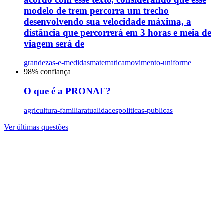
modelo de trem percorra um trecho
desenvolvendo sua velocidade máxima, a
distância que percorrerá em 3 horas e meia de
viagem será de
grandezas-e-medidas
matematica
movimento-uniforme
98
% confiança
O que é a PRONAF?
agricultura-familiar
atualidades
politicas-publicas
Ver últimas questões