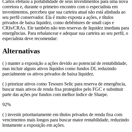
Carlos efetuou a portabilidade de seus investimentos para uma nova
corretora e, durante o primeiro encontro com o especialista em
investimentos, percebeu que sua carteira atual não está alinhada ao
seu perfil conservador. Ela é muito exposta a ações, e títulos
privados de baixa liquidez, como debêntures de small caps e
CRIs/CRAs. Ele também não tem reservas de liquidez imediata para
emergências. Para rebalancear e adequar sua carteira ao seu perfil, o
especialista deve recomendar:
Alternativas
( ) manter a exposição a ações devido ao potencial de rentabilidade,
mas incluir alguns ativos líquidos como fundos DI, reduzindo
parcialmente os ativos privados de baixa liquidez.
( ) priorizar ativos como Tesouro Selic para reserva de emergência,
buscar mais ativos de renda fixa protegidos pelo FGC e substituir
parte das ações por fundos com melhor índice de Sharpe.
92
%
( ) investir prioritariamente em títulos privados de renda fixa com
vencimentos mais longos para buscar maior rentabilidade, reduzindo
lentamente a exposição em ações.